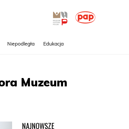
Niepodległa
Edukacja
ktora Muzeum
NAJNOWSZE