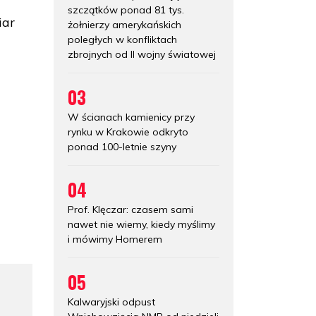
szczątków ponad 81 tys.
iar
żołnierzy amerykańskich
poległych w konfliktach
zbrojnych od II wojny światowej
03
W ścianach kamienicy przy
rynku w Krakowie odkryto
ponad 100-letnie szyny
04
Prof. Klęczar: czasem sami
nawet nie wiemy, kiedy myślimy
i mówimy Homerem
05
Kalwaryjski odpust