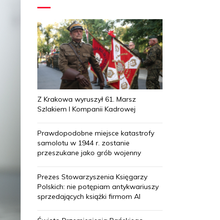
Z Krakowa wyruszył 61. Marsz
Szlakiem I Kompanii Kadrowej
Prawdopodobne miejsce katastrofy
samolotu w 1944 r. zostanie
przeszukane jako grób wojenny
Prezes Stowarzyszenia Księgarzy
Polskich: nie potępiam antykwariuszy
sprzedających książki firmom AI