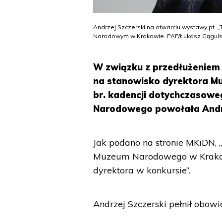
Andrzej Szczerski na otwarciu wystawy pt. 
Narodowym w Krakowie. PAP/Łukasz Gąguls
W związku z przedłużeniem
na stanowisko dyrektora M
br. kadencji dotychczasowego
Narodowego powołała Andrz
Jak podano na stronie MKiDN, „
Muzeum Narodowego w Krakow
dyrektora w konkursie”.
Andrzej Szczerski pełnił obowi