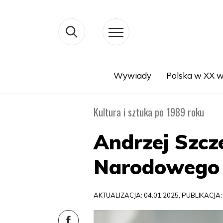
Wywiady
Polska w XX w
Search
Kultura i sztuka po 1989 roku
Andrzej Szcz
Narodowego
AKTUALIZACJA: 04.01.2025, PUBLIKACJA: