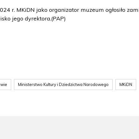
2024 r. MKiDN jako organizator muzeum ogłosiło zam
isko jego dyrektora.(PAP)
owie
Ministerstwo Kultury i Dziedzictwa Narodowego
MKiDN