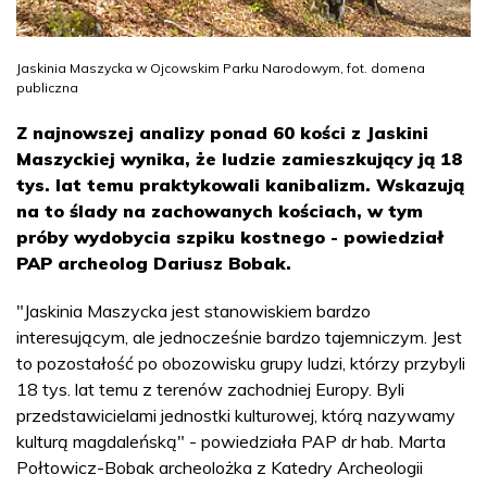
Jaskinia Maszycka w Ojcowskim Parku Narodowym, fot. domena
publiczna
Z najnowszej analizy ponad 60 kości z Jaskini
Maszyckiej wynika, że ludzie zamieszkujący ją 18
tys. lat temu praktykowali kanibalizm. Wskazują
na to ślady na zachowanych kościach, w tym
próby wydobycia szpiku kostnego - powiedział
PAP archeolog Dariusz Bobak.
"Jaskinia Maszycka jest stanowiskiem bardzo
interesującym, ale jednocześnie bardzo tajemniczym. Jest
to pozostałość po obozowisku grupy ludzi, którzy przybyli
18 tys. lat temu z terenów zachodniej Europy. Byli
przedstawicielami jednostki kulturowej, którą nazywamy
kulturą magdaleńską" - powiedziała PAP dr hab. Marta
Połtowicz-Bobak archeolożka z Katedry Archeologii