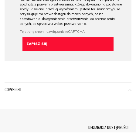
zgodność z prawem przetwarzania, którego dokonano na podstawie
zgody udzielonej przed jej wycofaniem. Jestem też świadomy/a, że
przysługuje mi prawo dostępu do moich danych, do ich
sprostowania, do ograniczenia przetwarzania, do przenoszenia
danych, do sprzeciwu wobec przetwarzania.
COPYRIGHT
Menu Footer
DEKLARACJA DOSTĘPNOŚCI