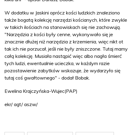
W dodatku w Jaskini oprócz kości ludzkich znaleziono
także bogatą kolekcję narzędzi kościanych, które zwykle
w takich ilościach na stanowiskach się nie zachowują.
"Narzędzia z kości były cenne, wykonywało się je
znacznie dłużej niż narzędzia z krzemienia, więc nikt ot
tak ich nie porzucał, jeśli nie były zniszczone. Tutaj mamy
całą kolekcję. Musiała nastąpić więc albo nagła śmierć
tych ludzi, ewentualnie ucieczka, w każdym razie
pozostawienie zabytków wskazuje, że wydarzyło się
tutaj coś gwałtownego" - dodał Bobak.
Ewelina Krajczyńska-Wujec(PAP)
ekr/ agt/ aszw/