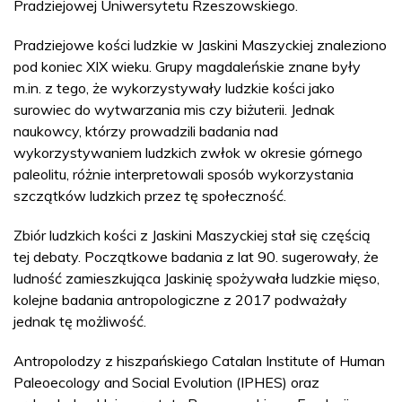
Pradziejowej Uniwersytetu Rzeszowskiego.
Pradziejowe kości ludzkie w Jaskini Maszyckiej znaleziono
pod koniec XIX wieku. Grupy magdaleńskie znane były
m.in. z tego, że wykorzystywały ludzkie kości jako
surowiec do wytwarzania mis czy biżuterii. Jednak
naukowcy, którzy prowadzili badania nad
wykorzystywaniem ludzkich zwłok w okresie górnego
paleolitu, różnie interpretowali sposób wykorzystania
szczątków ludzkich przez tę społeczność.
Zbiór ludzkich kości z Jaskini Maszyckiej stał się częścią
tej debaty. Początkowe badania z lat 90. sugerowały, że
ludność zamieszkująca Jaskinię spożywała ludzkie mięso,
kolejne badania antropologiczne z 2017 podważały
jednak tę możliwość.
Antropolodzy z hiszpańskiego Catalan Institute of Human
Paleoecology and Social Evolution (IPHES) oraz