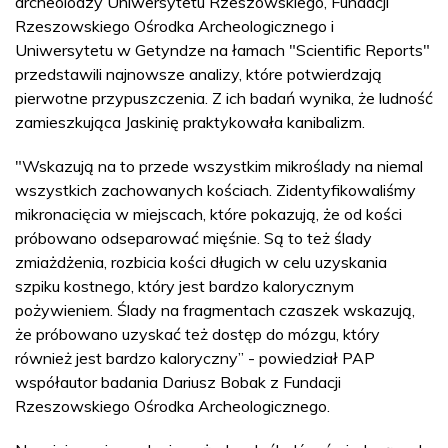
archeolodzy Uniwersytetu Rzeszowskiego, Fundacji
Rzeszowskiego Ośrodka Archeologicznego i
Uniwersytetu w Getyndze na łamach "Scientific Reports"
przedstawili najnowsze analizy, które potwierdzają
pierwotne przypuszczenia. Z ich badań wynika, że ludność
zamieszkująca Jaskinię praktykowała kanibalizm.
"Wskazują na to przede wszystkim mikroślady na niemal
wszystkich zachowanych kościach. Zidentyfikowaliśmy
mikronacięcia w miejscach, które pokazują, że od kości
próbowano odseparować mięśnie. Są to też ślady
zmiażdżenia, rozbicia kości długich w celu uzyskania
szpiku kostnego, który jest bardzo kalorycznym
pożywieniem. Ślady na fragmentach czaszek wskazują,
że próbowano uzyskać też dostęp do mózgu, który
również jest bardzo kaloryczny” - powiedział PAP
współautor badania Dariusz Bobak z Fundacji
Rzeszowskiego Ośrodka Archeologicznego.