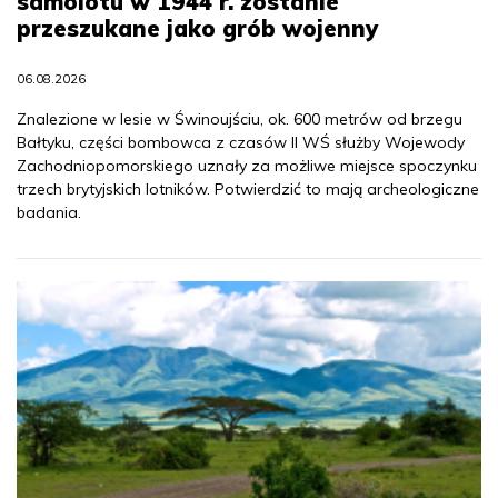
samolotu w 1944 r. zostanie
przeszukane jako grób wojenny
06.08.2026
Znalezione w lesie w Świnoujściu, ok. 600 metrów od brzegu
Bałtyku, części bombowca z czasów II WŚ służby Wojewody
Zachodniopomorskiego uznały za możliwe miejsce spoczynku
trzech brytyjskich lotników. Potwierdzić to mają archeologiczne
badania.