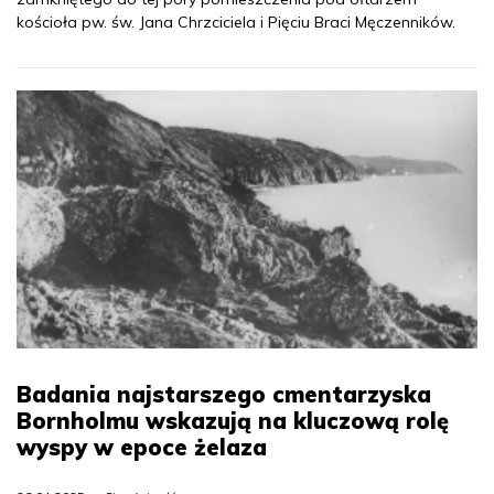
kościoła pw. św. Jana Chrzciciela i Pięciu Braci Męczenników.
Badania najstarszego cmentarzyska
Bornholmu wskazują na kluczową rolę
wyspy w epoce żelaza