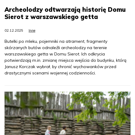
Archeolodzy odtwarzają historię Domu
Sierot z warszawskiego getta
02.12.2025
Inne
Butelki po mleku, pojemniki na atrament, fragmenty
skórzanych butów odnaleźli archeolodzy na terenie
warszawskiego getta w Domu Sierot. Ich odkrycia
potwierdzają m.in. zmianę miejsca wejścia do budynku, którą
Janusz Korczak wybrał, by chronić wychowanków przed
drastycznymi scenami wojennej codzienności.