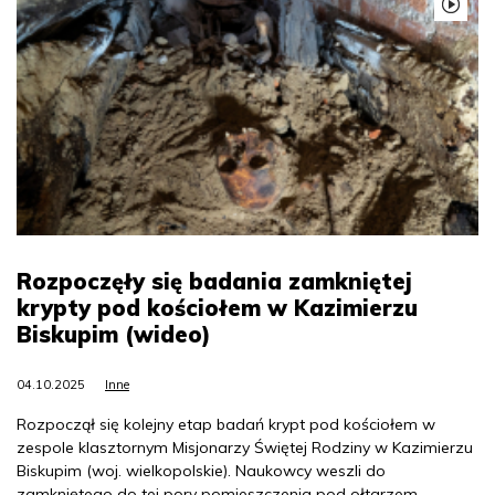
Rozpoczęły się badania zamkniętej
krypty pod kościołem w Kazimierzu
Biskupim (wideo)
04.10.2025
Inne
Rozpoczął się kolejny etap badań krypt pod kościołem w
zespole klasztornym Misjonarzy Świętej Rodziny w Kazimierzu
Biskupim (woj. wielkopolskie). Naukowcy weszli do
zamkniętego do tej pory pomieszczenia pod ołtarzem