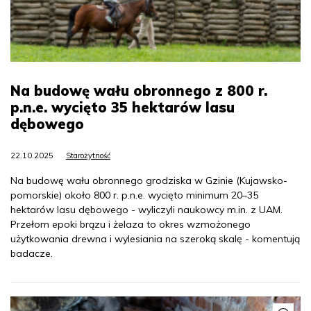
Na budowę wału obronnego z 800 r.
p.n.e. wycięto 35 hektarów lasu
dębowego
22.10.2025
Starożytność
Na budowę wału obronnego grodziska w Gzinie (Kujawsko-
pomorskie) około 800 r. p.n.e. wycięto minimum 20–35
hektarów lasu dębowego - wyliczyli naukowcy m.in. z UAM.
Przełom epoki brązu i żelaza to okres wzmożonego
użytkowania drewna i wylesiania na szeroką skalę - komentują
badacze.