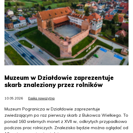
Muzeum w Działdowie zaprezentuje
skarb znaleziony przez rolników
10.05.2026
Epoka nowożytna
Muzeum Pogranicza w Działdowie zaprezentuje
zwiedzającym po raz pierwszy skarb z Bukowca Wielkiego. To
ponad 160 srebrnych monet z XVII w., odkrytych przypadkowo
podczas prac rolniczych. Znalezisko będzie można oglądać od