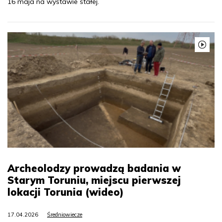
16 maja na wystawie stałej.
Archeolodzy prowadzą badania w
Starym Toruniu, miejscu pierwszej
lokacji Torunia (wideo)
17.04.2026
Średniowiecze