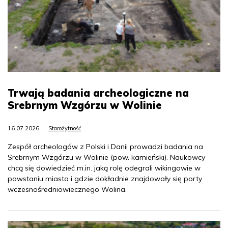
Trwają badania archeologiczne na
Srebrnym Wzgórzu w Wolinie
16.07.2026
Starożytność
Zespół archeologów z Polski i Danii prowadzi badania na
Srebrnym Wzgórzu w Wolinie (pow. kamieński). Naukowcy
chcą się dowiedzieć m.in. jaką rolę odegrali wikingowie w
powstaniu miasta i gdzie dokładnie znajdowały się porty
wczesnośredniowiecznego Wolina.