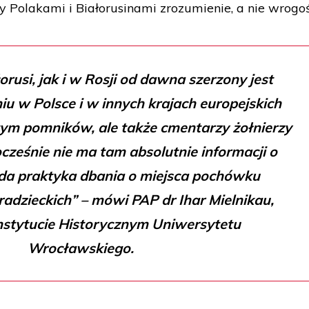
Polakami i Białorusinami zrozumienie, a nie wrogoś
rusi, jak i w Rosji od dawna szerzony jest
iu w Polsce i w innych krajach europejskich
tym pomników, ale także cmentarzy żołnierzy
ocześnie nie ma tam absolutnie informacji o
ąda praktyka dbania o miejsca pochówku
radzieckich” – mówi PAP dr Ihar Mielnikau,
nstytucie Historycznym Uniwersytetu
Wrocławskiego.