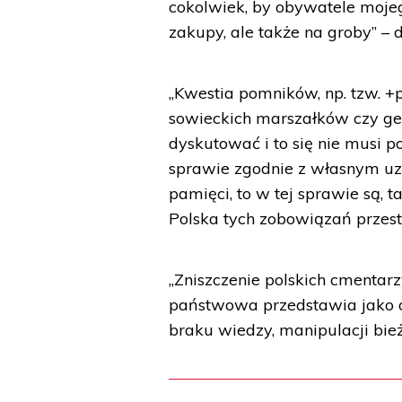
cokolwiek, by obywatele mojego
zakupy, ale także na groby” – 
„Kwestia pomników, np. tzw. +
sowieckich marszałków czy ge
dyskutować i to się nie musi 
sprawie zgodnie z własnym uzn
pamięci, to w tej sprawie są, 
Polska tych zobowiązań przest
„Zniszczenie polskich cmenta
państwowa przedstawia jako od
braku wiedzy, manipulacji bież