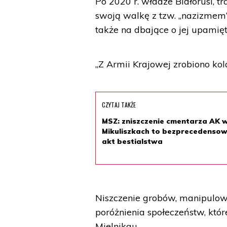
Po 2020 r. władze Białorusi, tra
swoją walkę z tzw. „nazizmem”,
także na dbające o jej upamię
„Z Armii Krajowej zrobiono ko
CZYTAJ TAKŻE
MSZ: zniszczenie cmentarza AK 
Mikuliszkach to bezprecedenso
akt bestialstwa
Niszczenie grobów, manipulowan
poróżnienia społeczeństw, któr
Mielnikau.