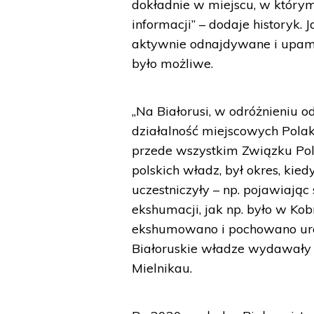
dokładnie w miejscu, w którym 
informacji” – dodaje historyk. 
aktywnie odnajdywane i upami
było możliwe.
„Na Białorusi, w odróżnieniu o
działalność miejscowych Polakó
przede wszystkim Związku Pol
polskich władz, był okres, kie
uczestniczyły – np. pojawiając
ekshumacji, jak np. było w Ko
ekshumowano i pochowano uroc
Białoruskie władze wydawały 
Mielnikau.