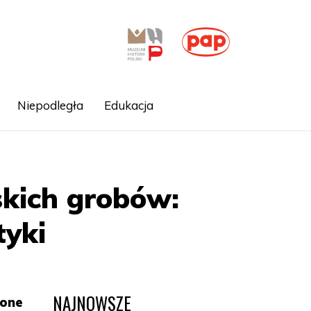
Niepodległa
Edukacja
lskich grobów:
tyki
NAJNOWSZE
zone