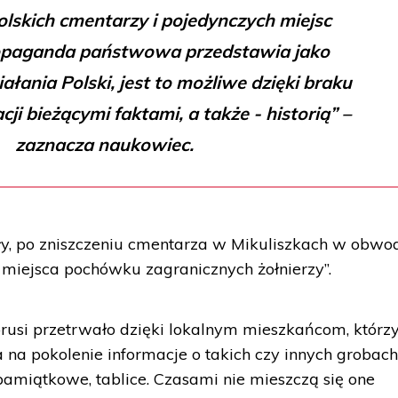
olskich cmentarzy i pojedynczych miejsc
paganda państwowa przedstawia jako
łania Polski, jest to możliwe dzięki braku
ji bieżącymi faktami, a także - historią” –
zaznacza naukowiec.
ły, po zniszczeniu cmentarza w Mikuliszkach w obwo
m miejsca pochówku zagranicznych żołnierzy”.
orusi przetrwało dzięki lokalnym mieszkańcom, którz
 na pokolenie informacje o takich czy innych grobach
amiątkowe, tablice. Czasami nie mieszczą się one