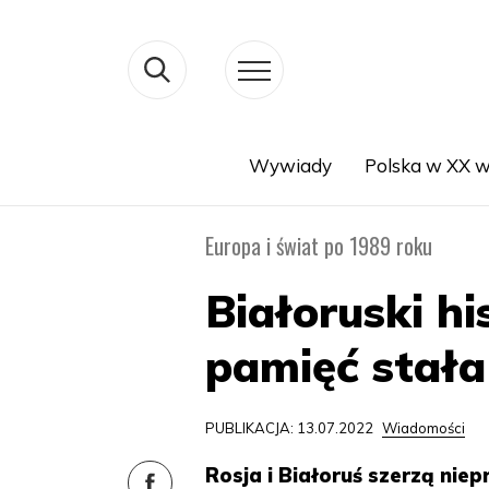
Wywiady
Polska w XX w
Search
Europa i świat po 1989 roku
Białoruski hi
pamięć stała 
PUBLIKACJA: 13.07.2022
Wiadomości
Rosja i Białoruś szerzą nie