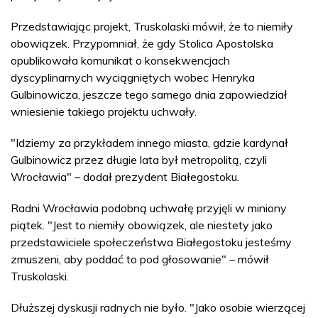
Przedstawiając projekt, Truskolaski mówił, że to niemiły
obowiązek. Przypomniał, że gdy Stolica Apostolska
opublikowała komunikat o konsekwencjach
dyscyplinarnych wyciągniętych wobec Henryka
Gulbinowicza, jeszcze tego samego dnia zapowiedział
wniesienie takiego projektu uchwały.
"Idziemy za przykładem innego miasta, gdzie kardynał
Gulbinowicz przez długie lata był metropolitą, czyli
Wrocławia" – dodał prezydent Białegostoku.
Radni Wrocławia podobną uchwałę przyjęli w miniony
piątek. "Jest to niemiły obowiązek, ale niestety jako
przedstawiciele społeczeństwa Białegostoku jesteśmy
zmuszeni, aby poddać to pod głosowanie" – mówił
Truskolaski.
Dłuższej dyskusji radnych nie było. "Jako osobie wierzącej