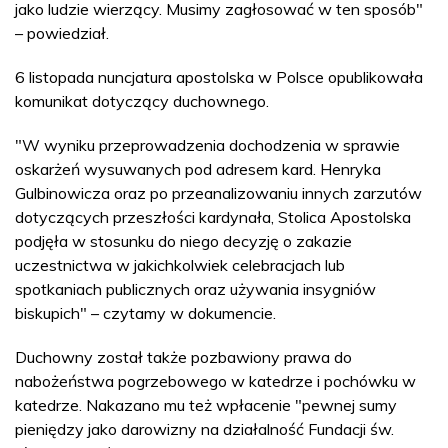
jako ludzie wierzący. Musimy zagłosować w ten sposób"
– powiedział.
6 listopada nuncjatura apostolska w Polsce opublikowała
komunikat dotyczący duchownego.
"W wyniku przeprowadzenia dochodzenia w sprawie
oskarżeń wysuwanych pod adresem kard. Henryka
Gulbinowicza oraz po przeanalizowaniu innych zarzutów
dotyczących przeszłości kardynała, Stolica Apostolska
podjęła w stosunku do niego decyzję o zakazie
uczestnictwa w jakichkolwiek celebracjach lub
spotkaniach publicznych oraz używania insygniów
biskupich" – czytamy w dokumencie.
Duchowny został także pozbawiony prawa do
nabożeństwa pogrzebowego w katedrze i pochówku w
katedrze. Nakazano mu też wpłacenie "pewnej sumy
pieniędzy jako darowizny na działalność Fundacji św.