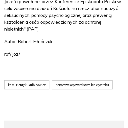
Józefa powołanej przez Konferencję Episkopatu Polski w
celu wspierania działań Kościoła na rzecz ofiar nadużyć
seksualnych, pomocy psychologicznej oraz prewencji i
kształcenia osób odpowiedzialnych za ochronę
nieletnich".(PAP)
Autor: Robert Fiłończuk
rof/ joz/
kard. Henryk Gulbinowicz
honorowe obywatelstwo białegostoku