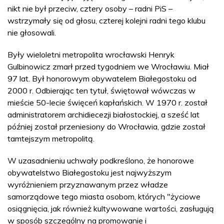
nikt nie był przeciw, cztery osoby – radni PiS –
wstrzymały się od głosu, czterej kolejni radni tego klubu
nie głosowali.
Były wieloletni metropolita wrocławski Henryk
Gulbinowicz zmarł przed tygodniem we Wrocławiu. Miał
97 lat. Był honorowym obywatelem Białegostoku od
2000 r. Odbierając ten tytuł, świętował wówczas w
mieście 50-lecie święceń kapłańskich. W 1970 r. został
administratorem archidiecezji białostockiej, a sześć lat
później został przeniesiony do Wrocławia, gdzie został
tamtejszym metropolitą.
W uzasadnieniu uchwały podkreślono, że honorowe
obywatelstwo Białegostoku jest najwyższym
wyróżnieniem przyznawanym przez władze
samorządowe tego miasta osobom, których "życiowe
osiągnięcia, jak również kultywowane wartości, zasługują
w sposób szczególny na promowanie i