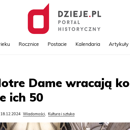
ieku
Rocznice
Postacie
Kalendaria
Artykuły
Przejdź
do
treści
Notre Dame wracają ko
e ich 50
 18.12.2024
Wiadomości
,
Kultura i sztuka