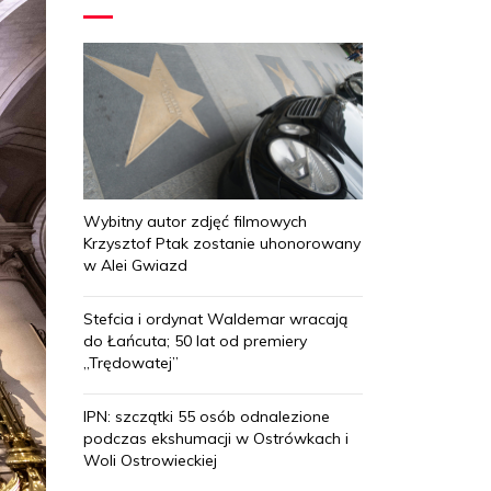
Wybitny autor zdjęć filmowych
Krzysztof Ptak zostanie uhonorowany
w Alei Gwiazd
Stefcia i ordynat Waldemar wracają
do Łańcuta; 50 lat od premiery
„Trędowatej”
IPN: szczątki 55 osób odnalezione
podczas ekshumacji w Ostrówkach i
Woli Ostrowieckiej