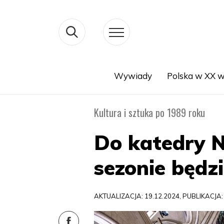
Wywiady
Polska w XX w
Search
Kultura i sztuka po 1989 roku
Do katedry 
sezonie będzi
AKTUALIZACJA: 19.12.2024, PUBLIKACJA: