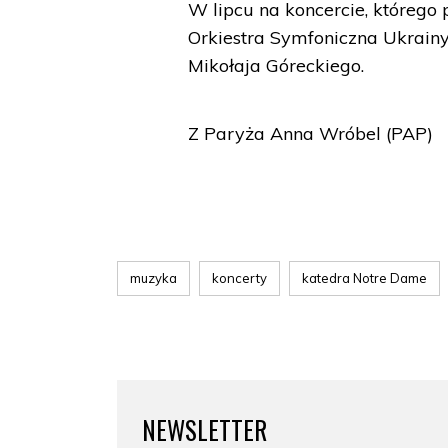
W lipcu na koncercie, któreg
Orkiestra Symfoniczna Ukrainy
Mikołaja Góreckiego.
Z Paryża Anna Wróbel (PAP)
muzyka
koncerty
katedra Notre Dame
NEWSLETTER