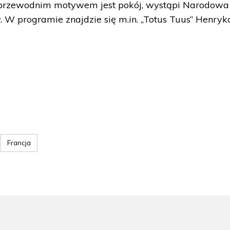
o przewodnim motywem jest pokój, wystąpi Narodowa
. W programie znajdzie się m.in. „Totus Tuus” Henryk
Francja