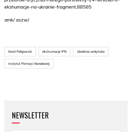
ekshumacje-na-ukrainie-fragment,88585
amk/ aszw/
Karol Polejowski
ekshumacje IPN
zbrodnia wołyńska
Instytut Pamięci Narodowej
NEWSLETTER