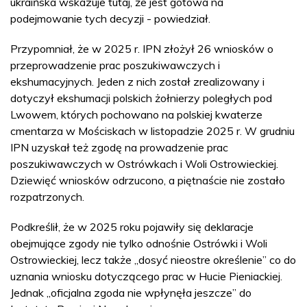
ukraińska wskazuje tutaj, że jest gotowa na
podejmowanie tych decyzji - powiedział.
Przypomniał, że w 2025 r. IPN złożył 26 wniosków o
przeprowadzenie prac poszukiwawczych i
ekshumacyjnych. Jeden z nich został zrealizowany i
dotyczył ekshumacji polskich żołnierzy poległych pod
Lwowem, których pochowano na polskiej kwaterze
cmentarza w Mościskach w listopadzie 2025 r. W grudniu
IPN uzyskał też zgodę na prowadzenie prac
poszukiwawczych w Ostrówkach i Woli Ostrowieckiej.
Dziewięć wniosków odrzucono, a piętnaście nie zostało
rozpatrzonych.
Podkreślił, że w 2025 roku pojawiły się deklaracje
obejmujące zgody nie tylko odnośnie Ostrówki i Woli
Ostrowieckiej, lecz także „dosyć nieostre określenie” co do
uznania wniosku dotyczącego prac w Hucie Pieniackiej.
Jednak „oficjalna zgoda nie wpłynęła jeszcze” do