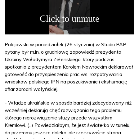
Polejowski w poniedziałek (26 stycznia) w Studiu PAP
pytany był m.in. o grudniową zapowiedź prezydenta
Ukrainy Wołodymyra Zełenskiego, który podczas
spotkania z prezydentem Karolem Nawrockim deklarował
gotowość do przyspieszenia prac ws. rozpatrywania
wniosków polskiego IPN na poszukiwanie i ekshumację
ofiar zbrodni wołyńskiej.
- Władze ukraińskie w sposób bardziej zdecydowany niż
wcześniej deklarują chęć rozwiązania tego problemu,
którego nierozwiązanie służy przede wszystkim
Kremlowi. (...) Powiedziałbym, że jest światełko w tunelu,
do przełomu jeszcze daleko, ale rzeczywiście strona