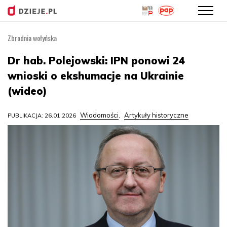
Zbrodnia wołyńska
Przejdź
do
Dr hab. Polejowski: IPN ponowi 24
treści
wnioski o ekshumacje na Ukrainie
(wideo)
Wiadomości
Artykuły historyczne
PUBLIKACJA: 26.01.2026
,