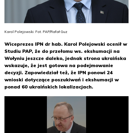
Karol Polejowski. Fot. PAP/Rafał Guz
Wiceprezes IPN dr hab. Karol Polejowski ocenił w
Studiu PAP, że do przełomu ws. ekshumacji na
Wołyniu jeszcze daleko, jednak strona ukraińska
wskazuje, że jest gotowa na podejmowanie
decyzji. Zapowiedział też, że IPN ponowi 24
wnioski dotyczące poszukiwań i ekshumacji w
ponad 60 ukraińskich lokalizacjach.