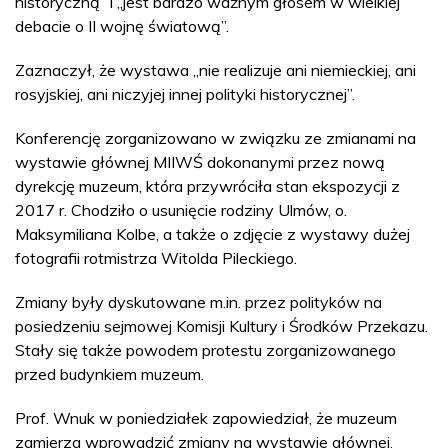
historyczną” i „jest bardzo ważnym głosem w wielkiej
debacie o II wojnę światową”.
Zaznaczył, że wystawa „nie realizuje ani niemieckiej, ani
rosyjskiej, ani niczyjej innej polityki historycznej”.
Konferencję zorganizowano w związku ze zmianami na
wystawie głównej MIIWŚ dokonanymi przez nową
dyrekcję muzeum, która przywróciła stan ekspozycji z
2017 r. Chodziło o usunięcie rodziny Ulmów, o.
Maksymiliana Kolbe, a także o zdjęcie z wystawy dużej
fotografii rotmistrza Witolda Pileckiego.
Zmiany były dyskutowane m.in. przez polityków na
posiedzeniu sejmowej Komisji Kultury i Środków Przekazu.
Stały się także powodem protestu zorganizowanego
przed budynkiem muzeum.
Prof. Wnuk w poniedziałek zapowiedział, że muzeum
zamierza wprowadzić zmiany na wystawie głównej.