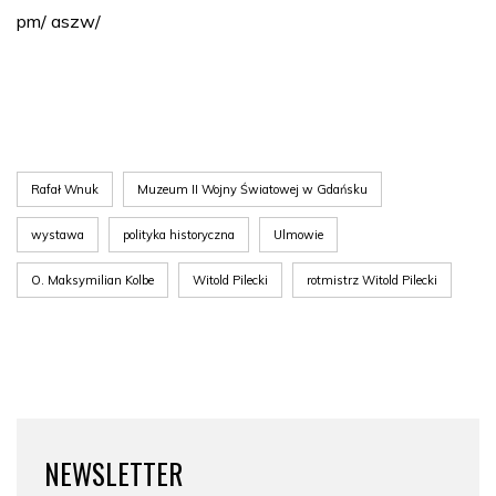
pm/ aszw/
Rafał Wnuk
Muzeum II Wojny Światowej w Gdańsku
wystawa
polityka historyczna
Ulmowie
O. Maksymilian Kolbe
Witold Pilecki
rotmistrz Witold Pilecki
NEWSLETTER