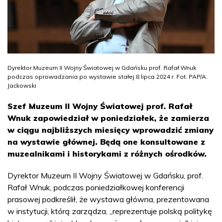
Dyrektor Muzeum II Wojny Światowej w Gdańsku prof. Rafał Wnuk
podczas oprowadzania po wystawie stałej 8 lipca 2024 r. Fot. PAP/A.
Jackowski
Szef Muzeum II Wojny Światowej prof. Rafał
Wnuk zapowiedział w poniedziałek, że zamierza
w ciągu najbliższych miesięcy wprowadzić zmiany
na wystawie głównej. Będą one konsultowane z
muzealnikami i historykami z różnych ośrodków.
Dyrektor Muzeum II Wojny Światowej w Gdańsku, prof.
Rafał Wnuk, podczas poniedziałkowej konferencji
prasowej podkreślił, że wystawa główna, prezentowana
w instytucji, którą zarządza, „reprezentuje polską politykę