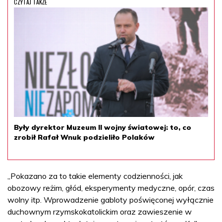
CZYTAJ TAKŻE
Były dyrektor Muzeum II wojny światowej: to, co
zrobił Rafał Wnuk podzieliło Polaków
„Pokazano za to takie elementy codzienności, jak
obozowy reżim, głód, eksperymenty medyczne, opór, czas
wolny itp. Wprowadzenie gabloty poświęconej wyłącznie
duchownym rzymskokatolickim oraz zawieszenie w