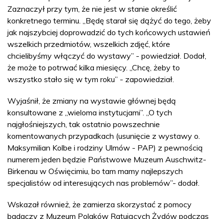
Zaznaczył przy tym, że nie jest w stanie określić
konkretnego terminu. „Będę starał się dążyć do tego, żeby
jak najszybciej doprowadzić do tych końcowych ustawień
wszelkich przedmiotów, wszelkich zdjęć, które
chcielibyśmy włączyć do wystawy” - powiedział. Dodał,
że może to potrwać kilka miesięcy. „Chcę, żeby to
wszystko stało się w tym roku” - zapowiedział.
Wyjaśnił, że zmiany na wystawie głównej będą
konsultowane z „wieloma instytucjami”. „O tych
najgłośniejszych, tak ostatnio powszechnie
komentowanych przypadkach (usunięcie z wystawy o.
Maksymilian Kolbe i rodziny Ulmów - PAP) z pewnością
numerem jeden będzie Państwowe Muzeum Auschwitz-
Birkenau w Oświęcimiu, bo tam mamy najlepszych
specjalistów od interesujących nas problemów”- dodał.
Wskazał również, że zamierza skorzystać z pomocy
badaczy z Muzeum Polaków Ratujących Żydów podczas