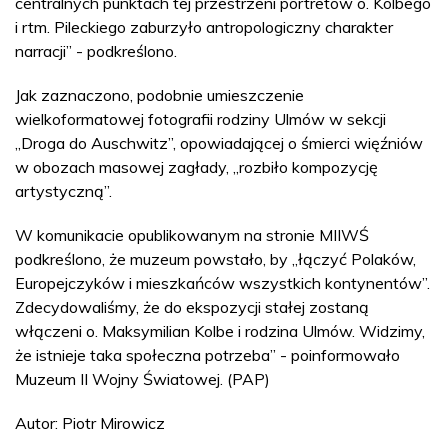
centralnych punktach tej przestrzeni portretów o. Kolbego
i rtm. Pileckiego zaburzyło antropologiczny charakter
narracji” - podkreślono.
Jak zaznaczono, podobnie umieszczenie
wielkoformatowej fotografii rodziny Ulmów w sekcji
„Droga do Auschwitz”, opowiadającej o śmierci więźniów
w obozach masowej zagłady, „rozbiło kompozycję
artystyczną”.
W komunikacie opublikowanym na stronie MIIWŚ
podkreślono, że muzeum powstało, by „łączyć Polaków,
Europejczyków i mieszkańców wszystkich kontynentów”.
Zdecydowaliśmy, że do ekspozycji stałej zostaną
włączeni o. Maksymilian Kolbe i rodzina Ulmów. Widzimy,
że istnieje taka społeczna potrzeba” - poinformowało
Muzeum II Wojny Światowej. (PAP)
Autor: Piotr Mirowicz