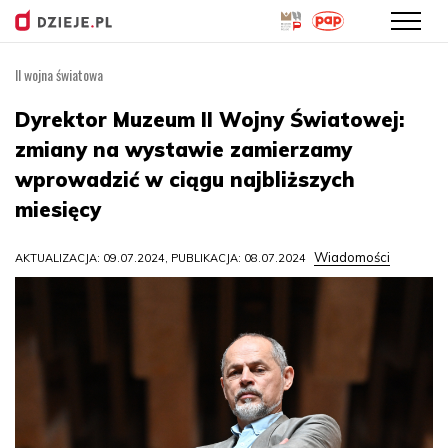
II wojna światowa
Przejdź
do
Dyrektor Muzeum II Wojny Światowej:
treści
zmiany na wystawie zamierzamy
wprowadzić w ciągu najbliższych
miesięcy
Wiadomości
AKTUALIZACJA: 09.07.2024, PUBLIKACJA: 08.07.2024