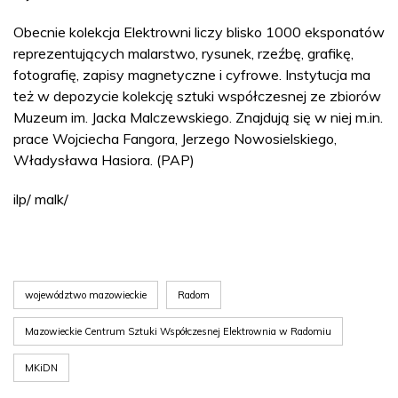
Obecnie kolekcja Elektrowni liczy blisko 1000 eksponatów
reprezentujących malarstwo, rysunek, rzeźbę, grafikę,
fotografię, zapisy magnetyczne i cyfrowe. Instytucja ma
też w depozycie kolekcję sztuki współczesnej ze zbiorów
Muzeum im. Jacka Malczewskiego. Znajdują się w niej m.in.
prace Wojciecha Fangora, Jerzego Nowosielskiego,
Władysława Hasiora. (PAP)
ilp/ malk/
województwo mazowieckie
Radom
Mazowieckie Centrum Sztuki Współczesnej Elektrownia w Radomiu
MKiDN