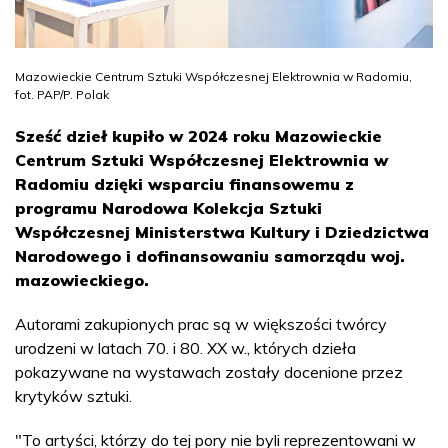
Mazowieckie Centrum Sztuki Współczesnej Elektrownia w Radomiu,
fot. PAP/P. Polak
Sześć dzieł kupiło w 2024 roku Mazowieckie
Centrum Sztuki Współczesnej Elektrownia w
Radomiu dzięki wsparciu finansowemu z
programu Narodowa Kolekcja Sztuki
Współczesnej Ministerstwa Kultury i Dziedzictwa
Narodowego i dofinansowaniu samorządu woj.
mazowieckiego.
Autorami zakupionych prac są w większości twórcy
urodzeni w latach 70. i 80. XX w., których dzieła
pokazywane na wystawach zostały docenione przez
krytyków sztuki.
"To artyści, którzy do tej pory nie byli reprezentowani w