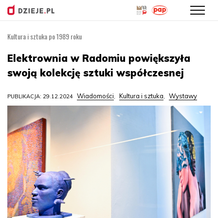
Kultura i sztuka po 1989 roku
Przejdź
do
Elektrownia w Radomiu powiększyła
treści
swoją kolekcję sztuki współczesnej
Wiadomości
Kultura i sztuka
Wystawy
PUBLIKACJA: 29.12.2024
,
,