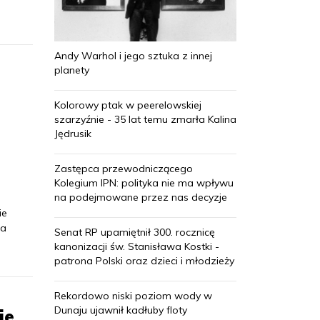
Andy Warhol i jego sztuka z innej
planety
Kolorowy ptak w peerelowskiej
szarzyźnie - 35 lat temu zmarła Kalina
Jędrusik
Zastępca przewodniczącego
Kolegium IPN: polityka nie ma wpływu
na podejmowane przez nas decyzje
ie
na
Senat RP upamiętnił 300. rocznicę
kanonizacji św. Stanisława Kostki -
patrona Polski oraz dzieci i młodzieży
Rekordowo niski poziom wody w
Dunaju ujawnił kadłuby floty
ie