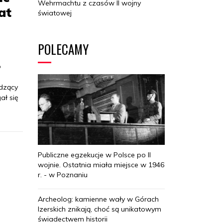
Wehrmachtu z czasów II wojny
at
światowej
POLECAMY
o
odzący
ał się
Publiczne egzekucje w Polsce po II
wojnie. Ostatnia miała miejsce w 1946
r. - w Poznaniu
Archeolog: kamienne wały w Górach
Izerskich znikają, choć są unikatowym
świadectwem historii