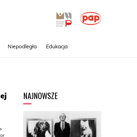
Niepodległa
Edukacja
NAJNOWSZE
ej
a
or