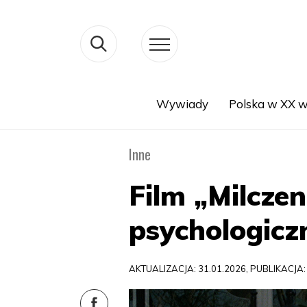
Wywiady
Polska w XX w
Search
Inne
Film „Milczen
psychologicz
AKTUALIZACJA: 31.01.2026, PUBLIKACJA: