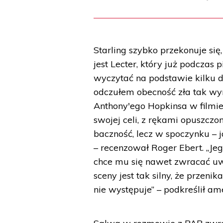
Starling szybko przekonuje się
jest Lecter, który już podczas 
wyczytać na podstawie kilku d
odczułem obecność zła tak wyr
Anthony'ego Hopkinsa w filmie
swojej celi, z rękami opuszczo
baczność, lecz w spoczynku – 
– recenzował Roger Ebert. „Jeg
chce mu się nawet zwracać uwag
sceny jest tak silny, że przeni
nie występuje” – podkreślił am