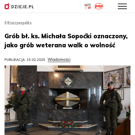
II Rzeczpospolita
Przejdź
do
Grób bł. ks. Michała Sopoćki oznaczony,
treści
jako grób weterana walk o wolność
Wiadomości
PUBLIKACJA: 15.02.2025