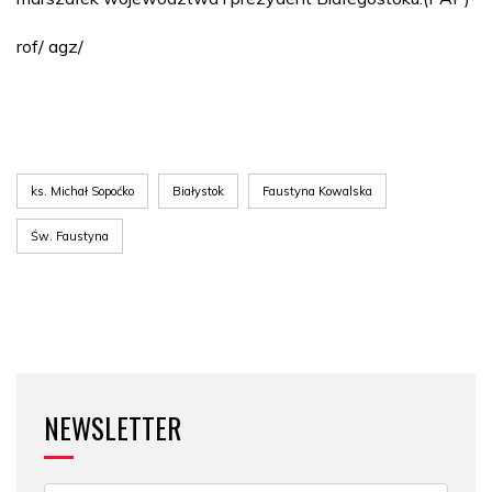
rof/ agz/
ks. Michał Sopoćko
Białystok
Faustyna Kowalska
Św. Faustyna
NEWSLETTER