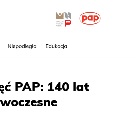
Niepodległa
Edukacja
jęć PAP: 140 lat
owoczesne