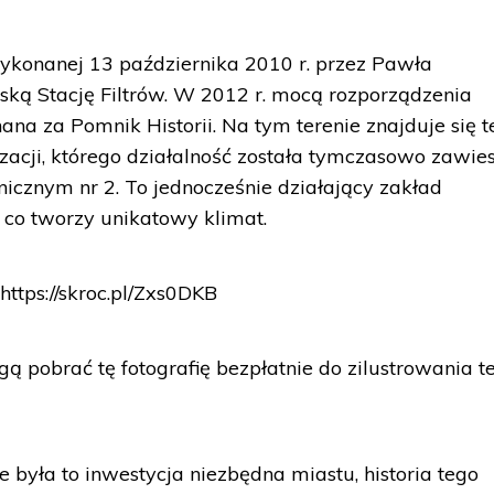
wykonanej 13 października 2010 r. przez Pawła
ką Stację Filtrów. W 2012 r. mocą rozporządzenia
na za Pomnik Historii. Na tym terenie znajduje się t
cji, którego działalność została tymczasowo zawies
nicznym nr 2. To jednocześnie działający zakład
, co tworzy unikatowy klimat.
https://skroc.pl/Zxs0DKB
 pobrać tę fotografię bezpłatnie do zilustrowania t
 była to inwestycja niezbędna miastu, historia tego