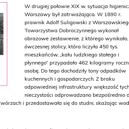
W drugiej połowie XIX w. sytuacja higieni
Warszawy był zatrważająca. W 1890 r.
prawnik Adolf Suligowski z Warszawskieg
Towarzystwa Dobroczynnego wykonał
obrazowe zestawienie, z którego wynikało,
ówczesnej stolicy, która liczyła 450 tys.
mieszkańców, „kału ludzkiego stałego i
płynnego” przypadało 462 kilogramy roczn
osobę. Do tego dochodziły tony odpadków
kuchennych i gospodarczych. Z braku
odpowiedniej infrastruktury większość tyc
nieczystości odprowadzano bezpośrednio 
dwórzach i przedostawała się do studni, skażając wo