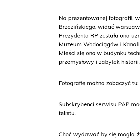
Na prezentowanej fotografii, 
Brzezińskiego, widać warszaws
Prezydenta RP została ona uzna
Muzeum Wodociągów i Kanaliza
Mieści się ono w budynku tech
przemysłowy i zabytek historii
Fotografię można zobaczyć tu: 
Subskrybenci serwisu PAP mogą
tekstu.
Choć wydawać by się mogło, że