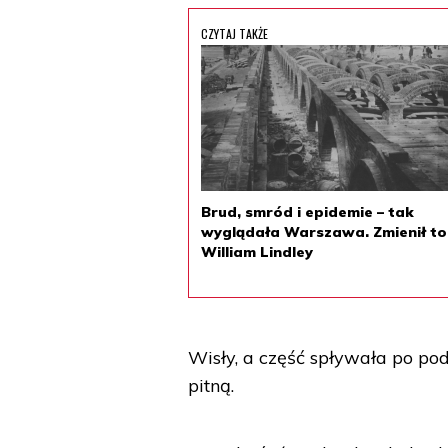
CZYTAJ TAKŻE
Brud, smród i epidemie – tak
wyglądała Warszawa. Zmienił to
William Lindley
Wisły, a część spływała po po
pitną.