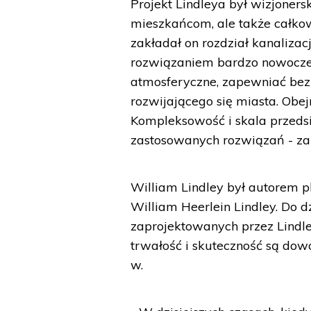
Projekt Lindleya był wizjoners
mieszkańcom, ale także całkow
zakładał on rozdział kanalizac
rozwiązaniem bardzo nowocze
atmosferyczne, zapewniać bez
rozwijającego się miasta. Obej
Kompleksowość i skala przedsi
zastosowanych rozwiązań - za
William Lindley był autorem p
William Heerlein Lindley. Do 
zaprojektowanych przez Lindle
trwałość i skuteczność są do
w.