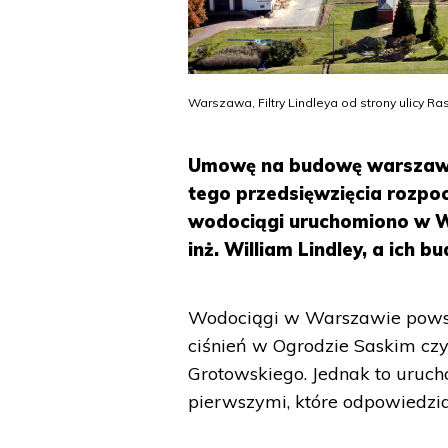
Warszawa, Filtry Lindleya od strony ulicy Ra
Umowę na budowę warszawsk
tego przedsięwzięcia rozpoc
wodociągi uruchomiono w Wa
inż. William Lindley, a ich 
Wodociągi w Warszawie powst
ciśnień w Ogrodzie Saskim cz
Grotowskiego. Jednak to uruch
pierwszymi, które odpowiedział