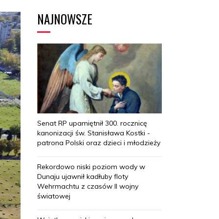
NAJNOWSZE
Senat RP upamiętnił 300. rocznicę
kanonizacji św. Stanisława Kostki -
patrona Polski oraz dzieci i młodzieży
Rekordowo niski poziom wody w
Dunaju ujawnił kadłuby floty
Wehrmachtu z czasów II wojny
światowej