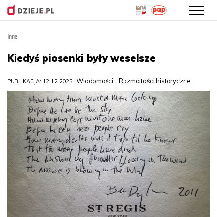
Inne
Przejdź
do
Kiedyś piosenki były weselsze
treści
Wiadomości
Rozmaitości historyczne
PUBLIKACJA: 12.12.2025
,