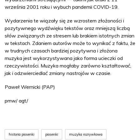
września 2001 roku i wybuch pandemii COVID-19.
Wydarzenia te wiązały się ze wzrostem złożoności i
pozytywnego wydźwięku tekstów oraz mniejszą liczbą
słów związanych ze stresem lub brakiem istotnych zmian
w tekstach. Zdaniem autorów może to wynikać z faktu, że
w trudnych czasach bardziej pozytywna i złożona
muzyka jest wykorzystywana jako forma ucieczki od
rzeczywistości. Muzyka mogłaby zarówno kształtować,
jak i odzwierciedlać zmiany nastrojów w czasie.
Paweł Wernicki (PAP)
pmw/ agt/
historia piosenki
piosenki
muzyka rozrywkowa