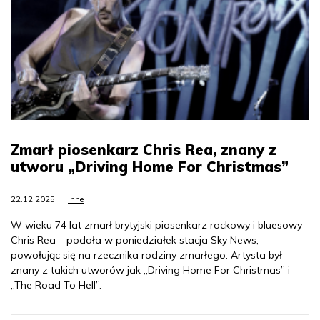
Zmarł piosenkarz Chris Rea, znany z
utworu „Driving Home For Christmas”
22.12.2025
Inne
W wieku 74 lat zmarł brytyjski piosenkarz rockowy i bluesowy
Chris Rea – podała w poniedziałek stacja Sky News,
powołując się na rzecznika rodziny zmarłego. Artysta był
znany z takich utworów jak „Driving Home For Christmas” i
„The Road To Hell”.