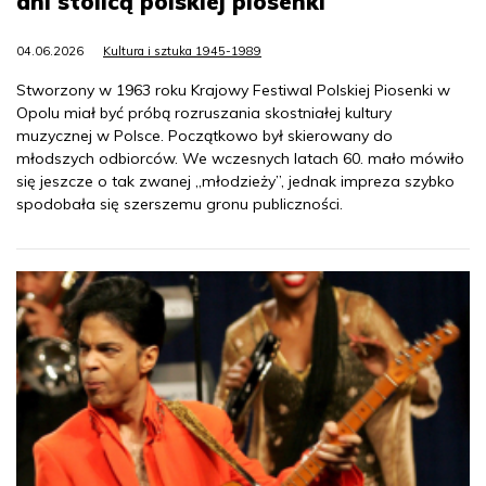
dni stolicą polskiej piosenki
04.06.2026
Kultura i sztuka 1945-1989
Stworzony w 1963 roku Krajowy Festiwal Polskiej Piosenki w
Opolu miał być próbą rozruszania skostniałej kultury
muzycznej w Polsce. Początkowo był skierowany do
młodszych odbiorców. We wczesnych latach 60. mało mówiło
się jeszcze o tak zwanej „młodzieży”, jednak impreza szybko
spodobała się szerszemu gronu publiczności.