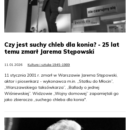
Czy jest suchy chleb dla konia? - 25 lat
temu zmarł Jarema Stępowski
11.01.2026
Kultura i sztuka 1945-1989
11 stycznia 2001 r. zmarł w Warszawie Jarema Stępowski,
aktor i piosenkarz - wykonawca m.in. „Statku do Młocin”,
„Warszawskiego taksówkarza”, „Ballady o jednej
Wiśniewskiej”. Widzowie „Wojny domowej” zapamiętali go
jako zbieracza „suchego chleba dla konia".