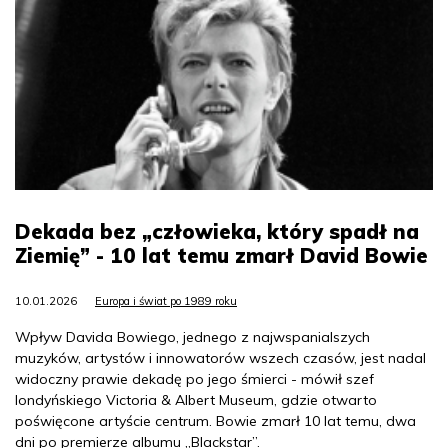
Dekada bez „człowieka, który spadł na
Ziemię” - 10 lat temu zmarł David Bowie
10.01.2026
Europa i świat po 1989 roku
Wpływ Davida Bowiego, jednego z najwspanialszych
muzyków, artystów i innowatorów wszech czasów, jest nadal
widoczny prawie dekadę po jego śmierci - mówił szef
londyńskiego Victoria & Albert Museum, gdzie otwarto
poświęcone artyście centrum. Bowie zmarł 10 lat temu, dwa
dni po premierze albumu „Blackstar”.