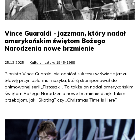
Vince Guaraldi - jazzman, który nadał
amerykańskim świętom Bożego
Narodzenia nowe brzmienie
25.12.2025
Kultura i sztuka 1945-1989
Pianista Vince Guaraldi nie odniósł sukcesu w świecie jazzu.
Sławę przyniosła mu muzyka, którą skomponował do
animowanej serii „Fistaszki”. To także on nadał amerykańskim
świętom Bożego Narodzenia nowe brzmienie dzięki takim
przebojom, jak „Skating” czy „Christmas Time Is Here”.