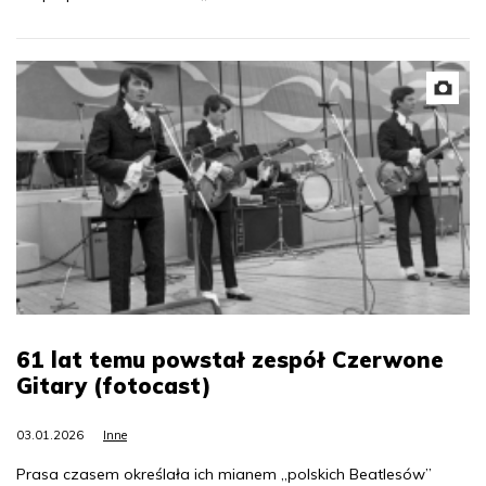
61 lat temu powstał zespół Czerwone
Gitary (fotocast)
03.01.2026
Inne
Prasa czasem określała ich mianem „polskich Beatlesów”