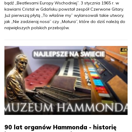
bądź „Beatlesami Europy Wschodniej”. 3 stycznia 1965 r. w
kawiarni Cristal w Gdańsku powstał zespół Czerwone Gitary.
Już pierwszą płytą „To właśnie my” wylansowali takie utwory,
jak „Nie zadzieraj nosa” czy „Matura”, które do dziś należą do
największych polskich przebojów.
90 lat organów Hammonda - historię