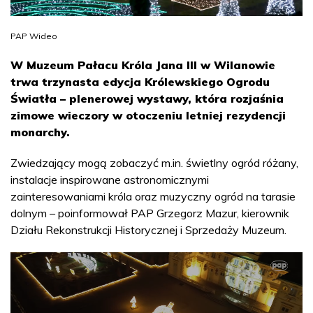
PAP Wideo
W Muzeum Pałacu Króla Jana III w Wilanowie
trwa trzynasta edycja Królewskiego Ogrodu
Światła – plenerowej wystawy, która rozjaśnia
zimowe wieczory w otoczeniu letniej rezydencji
monarchy.
Zwiedzający mogą zobaczyć m.in. świetlny ogród różany,
instalacje inspirowane astronomicznymi
zainteresowaniami króla oraz muzyczny ogród na tarasie
dolnym – poinformował PAP Grzegorz Mazur, kierownik
Działu Rekonstrukcji Historycznej i Sprzedaży Muzeum.