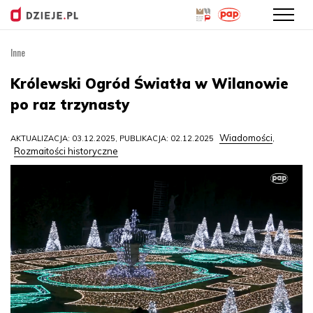
Inne
Przejdź
do
Królewski Ogród Światła w Wilanowie
treści
po raz trzynasty
Wiadomości
AKTUALIZACJA: 03.12.2025, PUBLIKACJA: 02.12.2025
,
Rozmaitości historyczne