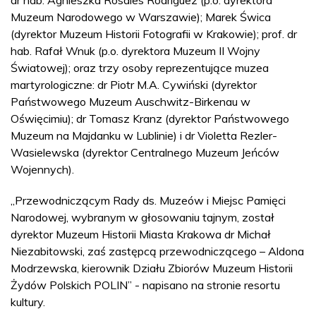
Muzeum Narodowego w Warszawie); Marek Świca
(dyrektor Muzeum Historii Fotografii w Krakowie); prof. dr
hab. Rafał Wnuk (p.o. dyrektora Muzeum II Wojny
Światowej); oraz trzy osoby reprezentujące muzea
martyrologiczne: dr Piotr M.A. Cywiński (dyrektor
Państwowego Muzeum Auschwitz-Birkenau w
Oświęcimiu); dr Tomasz Kranz (dyrektor Państwowego
Muzeum na Majdanku w Lublinie) i dr Violetta Rezler-
Wasielewska (dyrektor Centralnego Muzeum Jeńców
Wojennych).
„Przewodniczącym Rady ds. Muzeów i Miejsc Pamięci
Narodowej, wybranym w głosowaniu tajnym, został
dyrektor Muzeum Historii Miasta Krakowa dr Michał
Niezabitowski, zaś zastępcą przewodniczącego – Aldona
Modrzewska, kierownik Działu Zbiorów Muzeum Historii
Żydów Polskich POLIN” - napisano na stronie resortu
kultury.