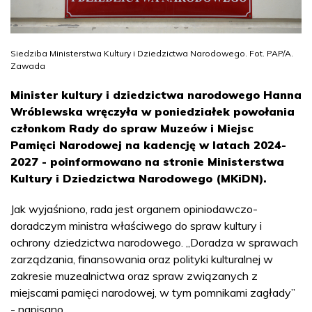
Siedziba Ministerstwa Kultury i Dziedzictwa Narodowego. Fot. PAP/A.
Zawada
Minister kultury i dziedzictwa narodowego Hanna
Wróblewska wręczyła w poniedziałek powołania
członkom Rady do spraw Muzeów i Miejsc
Pamięci Narodowej na kadencję w latach 2024-
2027 - poinformowano na stronie Ministerstwa
Kultury i Dziedzictwa Narodowego (MKiDN).
Jak wyjaśniono, rada jest organem opiniodawczo-
doradczym ministra właściwego do spraw kultury i
ochrony dziedzictwa narodowego. „Doradza w sprawach
zarządzania, finansowania oraz polityki kulturalnej w
zakresie muzealnictwa oraz spraw związanych z
miejscami pamięci narodowej, w tym pomnikami zagłady”
- napisano.