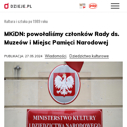
Kultura i sztuka po 1989 roku
Przejdź
do
MKiDN: powołaliśmy członków Rady ds.
treści
Muzeów i Miejsc Pamięci Narodowej
Wiadomości
Dziedzictwo kulturowe
PUBLIKACJA: 27.05.2024
,