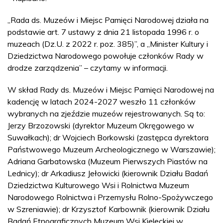
„Rada ds. Muzeów i Miejsc Pamięci Narodowej działa na
podstawie art. 7 ustawy z dnia 21 listopada 1996 r. o
muzeach (Dz.U. z 2022 r. poz. 385)”, a „Minister Kultury i
Dziedzictwa Narodowego powołuje członków Rady w
drodze zarządzenia” – czytamy w informacji.
W skład Rady ds. Muzeów i Miejsc Pamięci Narodowej na
kadencję w latach 2024-2027 weszło 11 członków
wybranych na zjeździe muzeów rejestrowanych. Są to:
Jerzy Brzozowski (dyrektor Muzeum Okręgowego w
Suwałkach); dr Wojciech Borkowski (zastępca dyrektora
Państwowego Muzeum Archeologicznego w Warszawie);
Adriana Garbatowska (Muzeum Pierwszych Piastów na
Lednicy); dr Arkadiusz Jełowicki (kierownik Działu Badań
Dziedzictwa Kulturowego Wsi i Rolnictwa Muzeum
Narodowego Rolnictwa i Przemysłu Rolno-Spożywczego
w Szreniawie); dr Krzysztof Karbownik (kierownik Działu
Badań Etnograficznych Muzeum Wsi Kieleckiej w