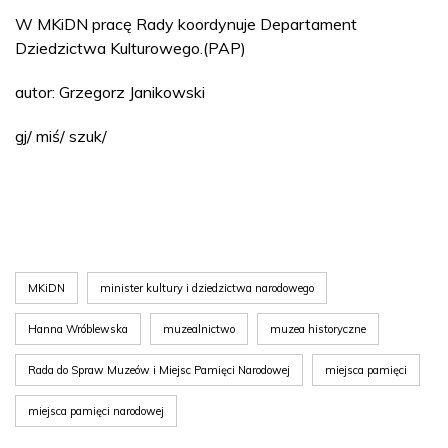
W MKiDN pracę Rady koordynuje Departament
Dziedzictwa Kulturowego.(PAP)
autor: Grzegorz Janikowski
gj/ miś/ szuk/
MKiDN
minister kultury i dziedzictwa narodowego
Hanna Wróblewska
muzealnictwo
muzea historyczne
Rada do Spraw Muzeów i Miejsc Pamięci Narodowej
miejsca pamięci
miejsca pamięci narodowej