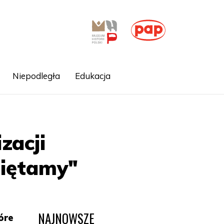
Niepodległa
Edukacja
zacji
miętamy"
NAJNOWSZE
óre