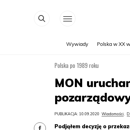
Wywiady
Polska w XX w
Search
Polska po 1989 roku
MON uruchami
pozarządowy
PUBLIKACJA: 10.09.2020
Wiadomości
,
D
Podjąłem decyzję o przekaz