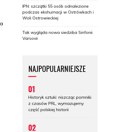
IPN: szczątki 55 osób odnalezione
podczas ekshumacji w Ostrówkach i
Woli Ostrowieckiej
ia
Tak wygląda nowa siedziba Sinfonii
Varsovii
NAJPOPULARNIEJSZE
01
Historyk sztuki: niszcząc pomniki
z czasów PRL, wymazujemy
część polskiej historii
02