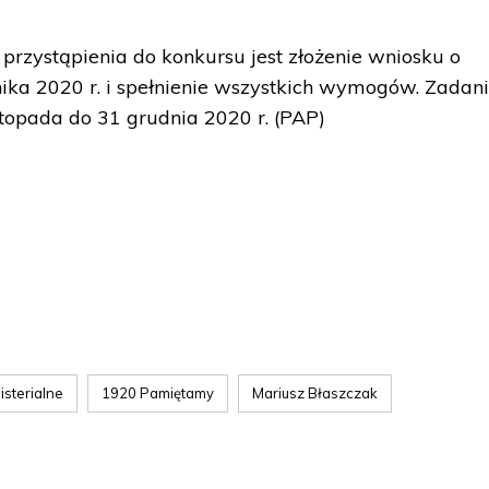
rzystąpienia do konkursu jest złożenie wniosku o
ika 2020 r. i spełnienie wszystkich wymogów. Zadan
topada do 31 grudnia 2020 r. (PAP)
sterialne
1920 Pamiętamy
Mariusz Błaszczak