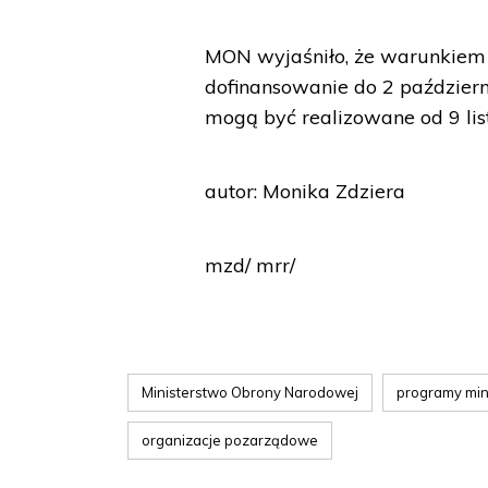
MON wyjaśniło, że warunkiem p
dofinansowanie do 2 październ
mogą być realizowane od 9 lis
autor: Monika Zdziera
mzd/ mrr/
Ministerstwo Obrony Narodowej
programy mini
organizacje pozarządowe