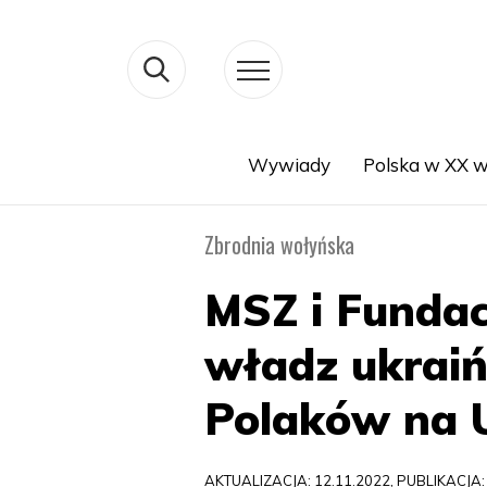
Wywiady
Polska w XX w
Search
Zbrodnia wołyńska
MSZ i Fundac
władz ukraiń
Polaków na U
AKTUALIZACJA: 12.11.2022, PUBLIKACJA: