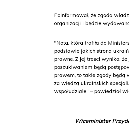
Poinformował, że zgoda władz 
organizacji i będzie wydawana
"Nota, która trafiła do Minist
podstawie jakich strona ukraiń
prawne. Z jej treści wynika, że
poszukiwaniem będą postępow
prawem, to takie zgody będą wy
za wiedzą ukraińskich specjali
współudziale" – powiedział wi
Wiceminister Przyda