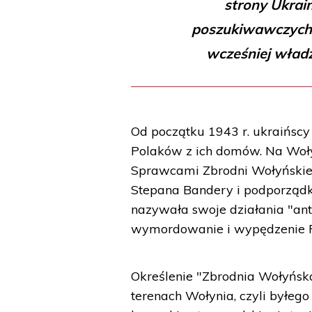
strony Ukrai
poszukiwawczych, 
wcześniej władze
Od początku 1943 r. ukraińsc
Polaków z ich domów. Na Wołyn
Sprawcami Zbrodni Wołyńskiej 
Stepana Bandery i podporząd
nazywała swoje działania "ant
wymordowanie i wypędzenie 
Określenie "Zbrodnia Wołyńs
terenach Wołynia, czyli byłe