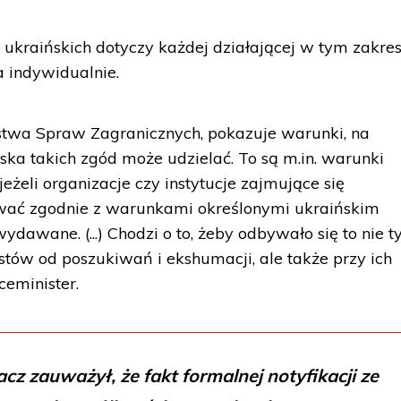
ukraińskich dotyczy każdej działającej w tym zakres
 indywidualnie.
erstwa Spraw Zagranicznych, pokazuje warunki, na
ska takich zgód może udzielać. To są m.in. warunki
 jeżeli organizacje czy instytucje zajmujące się
ać zgodnie z warunkami określonymi ukraińskim
dawane. (...) Chodzi o to, żeby odbywało się to nie t
stów od poszukiwań i ekshumacji, ale także przy ich
ceminister.
cz zauważył, że fakt formalnej notyfikacji ze