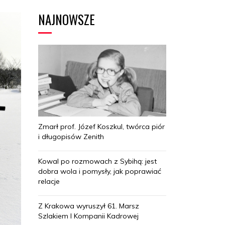
NAJNOWSZE
Zmarł prof. Józef Koszkul, twórca piór
i długopisów Zenith
Kowal po rozmowach z Sybihą: jest
dobra wola i pomysły, jak poprawiać
relacje
Z Krakowa wyruszył 61. Marsz
Szlakiem I Kompanii Kadrowej