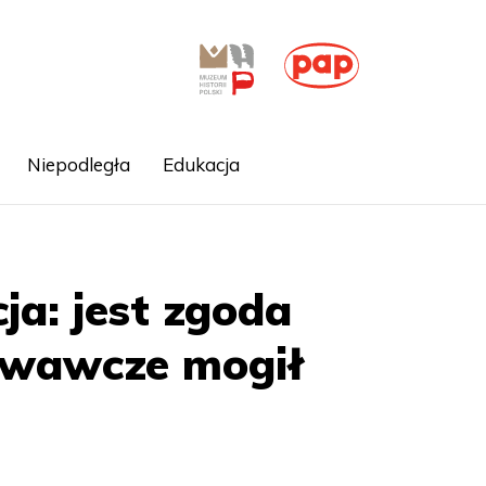
Niepodległa
Edukacja
a: jest zgoda
kiwawcze mogił