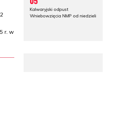
05
Kalwaryjski odpust
 2
Wniebowzięcia NMP od niedzieli
 r. w