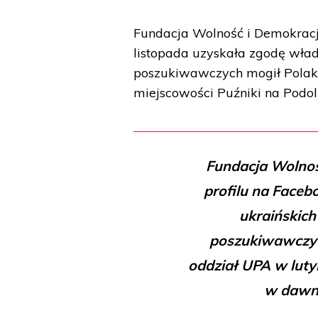
Fundacja Wolność i Demokracj
listopada uzyskała zgodę wład
poszukiwawczych mogił Polak
miejscowości Puźniki na Podo
Fundacja Wolno
profilu na Faceb
ukraińskich
poszukiwawczy
oddział UPA w luty
w dawn