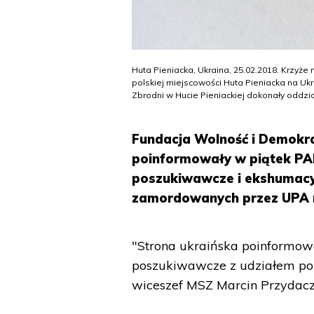
Huta Pieniacka, Ukraina, 25.02.2018. Krzy
polskiej miejscowości Huta Pieniacka na Uk
Zbrodni w Hucie Pieniackiej dokonały oddzia
Fundacja Wolność i Demokra
poinformowały w piątek PAP
poszukiwawcze i ekshumacyj
zamordowanych przez UPA n
"Strona ukraińska poinformowa
poszukiwawcze z udziałem pols
wiceszef MSZ Marcin Przydacz