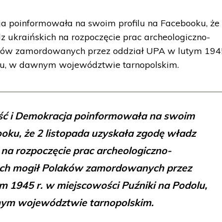
a poinformowała na swoim profilu na Facebooku, że
z ukraińskich na rozpoczęcie prac archeologiczno-
ów zamordowanych przez oddział UPA w lutym 1945
lu, w dawnym województwie tarnopolskim.
ść i Demokracja poinformowała na swoim
ooku, że 2 listopada uzyskała zgodę władz
 na rozpoczęcie prac archeologiczno-
ch mogił Polaków zamordowanych przez
m 1945 r. w miejscowości Puźniki na Podolu,
ym województwie tarnopolskim.