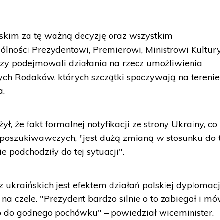
kim za tę ważną decyzję oraz wszystkim
lności Prezydentowi, Premierowi, Ministrowi Kultury
zy podejmowali działania na rzecz umożliwienia
ch Rodaków, których szczątki spoczywają na terenie
a.
, że fakt formalnej notyfikacji ze strony Ukrainy, co
poszukiwawczych, "jest dużą zmianą w stosunku do t
e podchodziły do tej sytuacji".
ukraińskich jest efektem działań polskiej dyplomacj
 czele. "Prezydent bardzo silnie o to zabiegał i mów
 do godnego pochówku" – powiedział wiceminister.