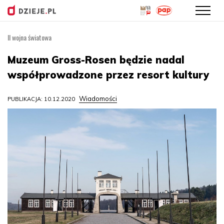
II wojna światowa
Przejdź
do
Muzeum Gross-Rosen będzie nadal
treści
współprowadzone przez resort kultury
Wiadomości
PUBLIKACJA: 10.12.2020