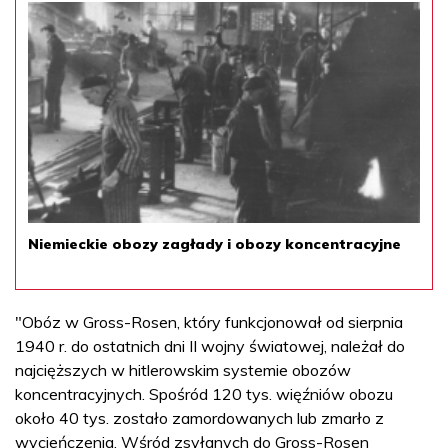
Niemieckie obozy zagłady i obozy koncentracyjne
"Obóz w Gross-Rosen, który funkcjonował od sierpnia
1940 r. do ostatnich dni II wojny światowej, należał do
najcięższych w hitlerowskim systemie obozów
koncentracyjnych. Spośród 120 tys. więźniów obozu
około 40 tys. zostało zamordowanych lub zmarło z
wycieńczenia. Wśród zsyłanych do Gross-Rosen