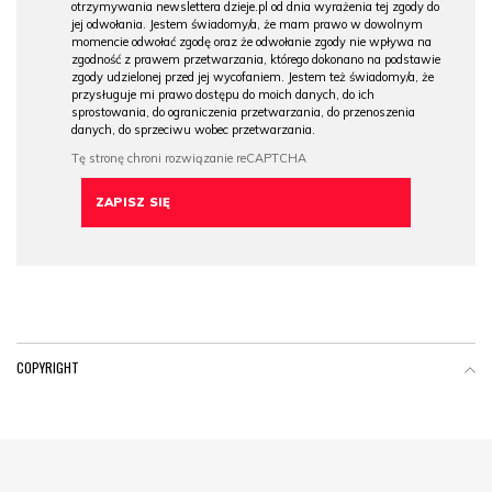
otrzymywania newslettera dzieje.pl od dnia wyrażenia tej zgody do
jej odwołania. Jestem świadomy/a, że mam prawo w dowolnym
momencie odwołać zgodę oraz że odwołanie zgody nie wpływa na
zgodność z prawem przetwarzania, którego dokonano na podstawie
zgody udzielonej przed jej wycofaniem. Jestem też świadomy/a, że
przysługuje mi prawo dostępu do moich danych, do ich
sprostowania, do ograniczenia przetwarzania, do przenoszenia
danych, do sprzeciwu wobec przetwarzania.
COPYRIGHT
Menu Footer