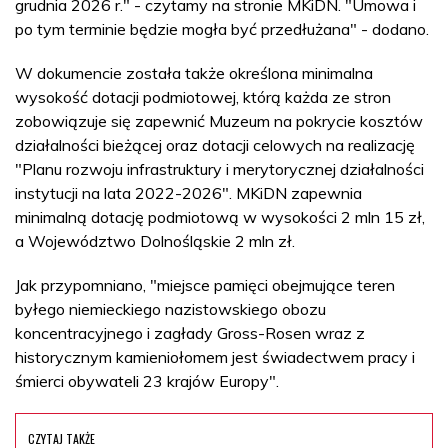
grudnia 2026 r." - czytamy na stronie MKiDN. "Umowa i
po tym terminie będzie mogła być przedłużana" - dodano.
W dokumencie została także określona minimalna
wysokość dotacji podmiotowej, którą każda ze stron
zobowiązuje się zapewnić Muzeum na pokrycie kosztów
działalności bieżącej oraz dotacji celowych na realizację
"Planu rozwoju infrastruktury i merytorycznej działalności
instytucji na lata 2022-2026". MKiDN zapewnia
minimalną dotację podmiotową w wysokości 2 mln 15 zł,
a Województwo Dolnośląskie 2 mln zł.
Jak przypomniano, "miejsce pamięci obejmujące teren
byłego niemieckiego nazistowskiego obozu
koncentracyjnego i zagłady Gross-Rosen wraz z
historycznym kamieniołomem jest świadectwem pracy i
śmierci obywateli 23 krajów Europy".
CZYTAJ TAKŻE