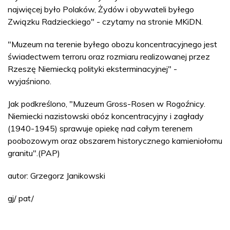
najwięcej było Polaków, Żydów i obywateli byłego
Związku Radzieckiego" - czytamy na stronie MKiDN.
"Muzeum na terenie byłego obozu koncentracyjnego jest
świadectwem terroru oraz rozmiaru realizowanej przez
Rzeszę Niemiecką polityki eksterminacyjnej" -
wyjaśniono.
Jak podkreślono, "Muzeum Gross-Rosen w Rogoźnicy.
Niemiecki nazistowski obóz koncentracyjny i zagłady
(1940-1945) sprawuje opiekę nad całym terenem
poobozowym oraz obszarem historycznego kamieniołomu
granitu".(PAP)
autor: Grzegorz Janikowski
gj/ pat/