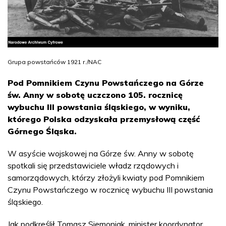
Grupa powstańców 1921 r./NAC
Pod Pomnikiem Czynu Powstańczego na Górze
św. Anny w sobotę uczczono 105. rocznicę
wybuchu III powstania śląskiego, w wyniku,
którego Polska odzyskała przemysłową część
Górnego Śląska.
W asyście wojskowej na Górze św. Anny w sobotę
spotkali się przedstawiciele władz rządowych i
samorządowych, którzy złożyli kwiaty pod Pomnikiem
Czynu Powstańczego w rocznicę wybuchu III powstania
śląskiego.
Jak podkreślił Tomasz Siemoniak, minister koordynator