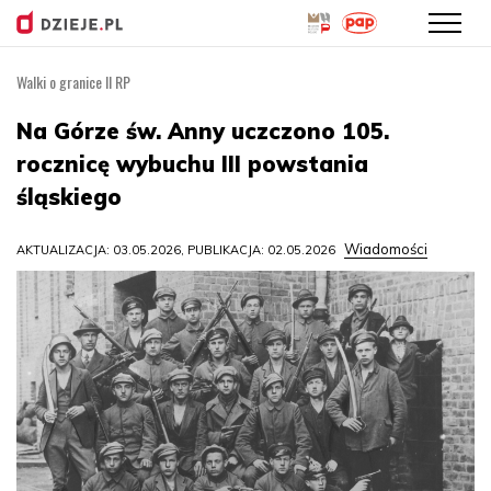
Walki o granice II RP
Przejdź
do
Na Górze św. Anny uczczono 105.
treści
rocznicę wybuchu III powstania
śląskiego
Wiadomości
AKTUALIZACJA: 03.05.2026, PUBLIKACJA: 02.05.2026