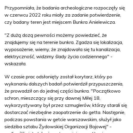
Przypomniała, że badania archeologiczne rozpoczęły się
w czerwcu 2022 roku miały za zadanie potwierdzenie,
czy badany teren jest miejscem Bunkra Anielewicza.
"Z dużą dozą pewności możemy powiedzieć, że
znajdujemy się na terenie bunkra. Zgadza się lokalizacja,
wyposażenie, wiemy, że znajdowała się tu kanalizacja,
elektryczność, widzimy ślady życia codziennego" -
wskazała.
W czasie prac odsłonięty został korytarz, który po
wykonaniu dalszych badań potwierdził przypuszczenia,
że prowadził on do jednej części bunkra. "Początkowo
schron, mieszczący się przy dawnej Miłej 18,
wykorzystywany był przez szmuglerów, którzy starali się
dostarczać niezbędne zaopatrzenie do getta. Następnie,
podczas powstania w getcie warszawskim, służył jako
siedziba sztabu Żydowskiej Organizacji Bojowej" -