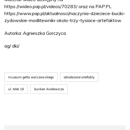
https://wideo.pap.pl/videos/70283/ oraz na PAP.PL
https://www.pap.pl/aktualnosci/naczynia-dzieciece-buciki-
zydowskie-modlitewniki-okolo-trzy-tysiace-artefaktow
Autorka: Agnieszka Gorczyca
ag/ dki/
muzeum getta warszawskiego
odnalezione artefakty
ul. Miła 18
bunkier Anielewicza