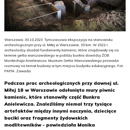
Warszawa, 30.10.2023. Tymczasowa ekspozycja na stanowisku
archeologicznym przy ul. Miłej w Warszawie, 30 bm. W 2022 r.
archeolodzy zbadali fundamenty kamienic, które znajdowały się na
terenie getta warszawskiego w pobliżu bunkra dowódcy ŻOB
Mordechaja Anielewicza. Muzeum Getta Warszawskiego prowadzi
rozmowy na temat budowy w tym miejscu budynku edukacyjnego. Fot.
PAP/A. Zawada
Podczas prac archeologicznych przy dawnej ul.
Miłej 18 w Warszawie odsłonięto mury piwnic
kamienic, które stanowiły część Bunkra
Anielewicza. Znaleźliśmy niemal trzy tysiące
artefaktów między innymi naczynia, dziecięce
buciki oraz fragmenty żydowskich
modlitewników - powiedziała Monika