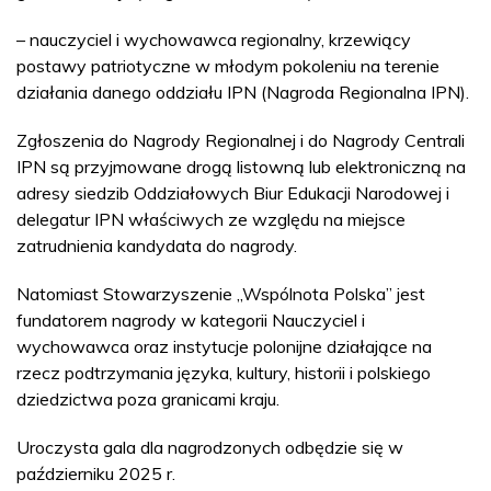
– nauczyciel i wychowawca regionalny, krzewiący
postawy patriotyczne w młodym pokoleniu na terenie
działania danego oddziału IPN (Nagroda Regionalna IPN).
Zgłoszenia do Nagrody Regionalnej i do Nagrody Centrali
IPN są przyjmowane drogą listowną lub elektroniczną na
adresy siedzib Oddziałowych Biur Edukacji Narodowej i
delegatur IPN właściwych ze względu na miejsce
zatrudnienia kandydata do nagrody.
Natomiast Stowarzyszenie „Wspólnota Polska” jest
fundatorem nagrody w kategorii Nauczyciel i
wychowawca oraz instytucje polonijne działające na
rzecz podtrzymania języka, kultury, historii i polskiego
dziedzictwa poza granicami kraju.
Uroczysta gala dla nagrodzonych odbędzie się w
październiku 2025 r.