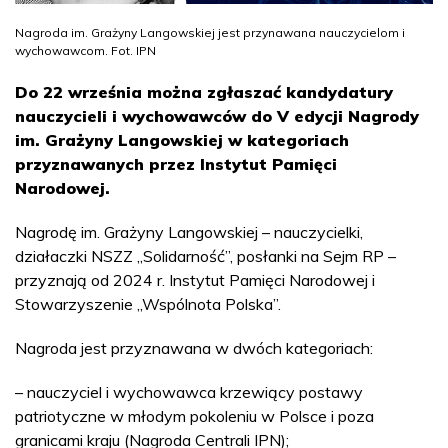
Nagroda im. Grażyny Langowskiej jest przynawana nauczycielom i
wychowawcom. Fot. IPN
Do 22 września można zgłaszać kandydatury
nauczycieli i wychowawców do V edycji Nagrody
im. Grażyny Langowskiej w kategoriach
przyznawanych przez Instytut Pamięci
Narodowej.
Nagrodę im. Grażyny Langowskiej – nauczycielki,
działaczki NSZZ „Solidarność”, posłanki na Sejm RP –
przyznają od 2024 r. Instytut Pamięci Narodowej i
Stowarzyszenie „Wspólnota Polska”.
Nagroda jest przyznawana w dwóch kategoriach:
– nauczyciel i wychowawca krzewiący postawy
patriotyczne w młodym pokoleniu w Polsce i poza
granicami kraju (Nagroda Centrali IPN);