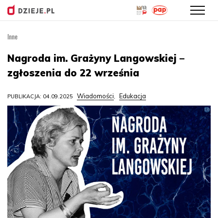
Inne
Przejdź
do
Nagroda im. Grażyny Langowskiej –
treści
zgłoszenia do 22 września
Wiadomości
Edukacja
PUBLIKACJA: 04.09.2025
,