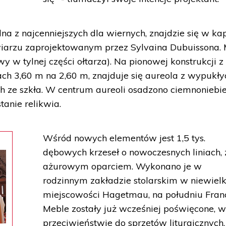
dna z najcenniejszych dla wiernych, znajdzie się w kap
iarzu zaprojektowanym przez Sylvaina Dubuissona.
 w tylnej części ołtarza). Na pionowej konstrukcji z
h 3,60 m na 2,60 m, znajduje się aureola z wypukły
 ze szkła. W centrum aureoli osadzono ciemnoniebi
tanie relikwia.
Wśród nowych elementów jest 1,5 tys.
dębowych krzeseł o nowoczesnych liniach, 
ażurowym oparciem. Wykonano je w
rodzinnym zakładzie stolarskim w niewielk
miejscowości Hagetmau, na południu Franc
Meble zostały już wcześniej poświęcone, 
przeciwieństwie do sprzętów liturgicznych,