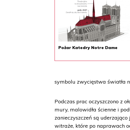
Pożar Katedry Notre Dame
symbolu zwycięstwa światła n
Podczas prac oczyszczono z o
mury, malowidła ścienne i podł
zanieczyszczeń są uderzająco 
witraże, które po naprawach o