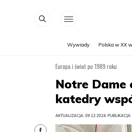
Wywiady
Polska w XX w
Search
Europa i świat po 1989 roku
Notre Dame o
katedry wspó
AKTUALIZACJA: 09.12.2024, PUBLIKACJA: