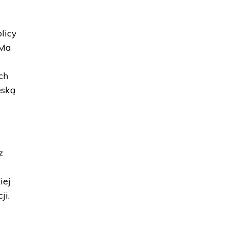
licy
 Ma
ch
eską
z
iej
ji.
w