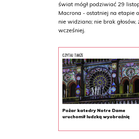
świat mógł podziwiać 29 list
Macrona - ostatniej na etapie
nie widziano; nie brak głosów, 
wcześniej.
CZYTAJ TAKŻE
Pożar katedry Notre Dame
uruchomił ludzką wyobraźnię