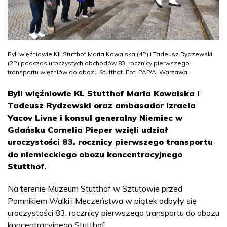
Byli więźniowie KL Stutthof Maria Kowalska (4P) i Tadeusz Rydzewski
(2P) podczas uroczystych obchodów 83. rocznicy pierwszego
transportu więźniów do obozu Stutthof. Fot. PAP/A. Warżawa
Byli więźniowie KL Stutthof Maria Kowalska i
Tadeusz Rydzewski oraz ambasador Izraela
Yacov Livne i konsul generalny Niemiec w
Gdańsku Cornelia Pieper wzięli udział
uroczystości 83. rocznicy pierwszego transportu
do niemieckiego obozu koncentracyjnego
Stutthof.
Na terenie Muzeum Stutthof w Sztutowie przed
Pomnikiem Walki i Męczeństwa w piątek odbyły się
uroczystości 83. rocznicy pierwszego transportu do obozu
koncentracyjnego Stutthof.