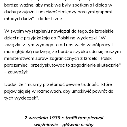
bardzo ważne, aby możliwe były spotkania i dialog w
duchu przyjaźni i uczciwości między naszymi grupami
młodych ludzi" - dodał Livne.
W swoim wystąpieniu nawiązał do tego, że izraelskie
dzieci nie przyjeżdżają do Polski na wycieczki. "W
związku z tym wymaga to od nas wiele współpracy. I
mam głęboką nadzieję, że bardzo szybko uda się naszym
ministerstwom spraw zagranicznych z Izraela i Polski
porozumieć i przedyskutować to zagadnienie skutecznie"
- zauważył.
Dodał, że "musimy przełamać pewne trudności, które
pojawiają się w rozmowach, aby umożliwić powrót do
tych wycieczek".
2 września 1939 r. trafili tam pierwsi
więźniowie - głównie osoby