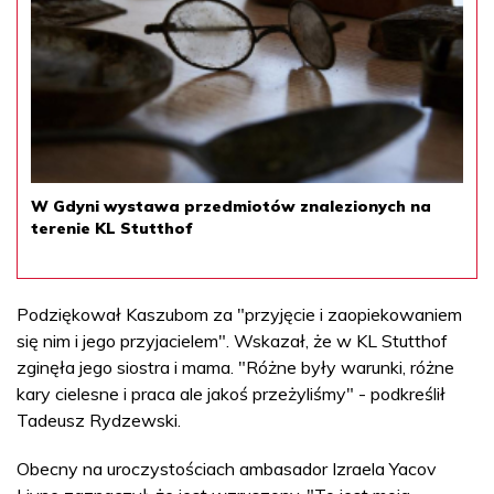
W Gdyni wystawa przedmiotów znalezionych na
terenie KL Stutthof
Podziękował Kaszubom za "przyjęcie i zaopiekowaniem
się nim i jego przyjacielem". Wskazał, że w KL Stutthof
zginęła jego siostra i mama. "Różne były warunki, różne
kary cielesne i praca ale jakoś przeżyliśmy" - podkreślił
Tadeusz Rydzewski.
Obecny na uroczystościach ambasador Izraela Yacov