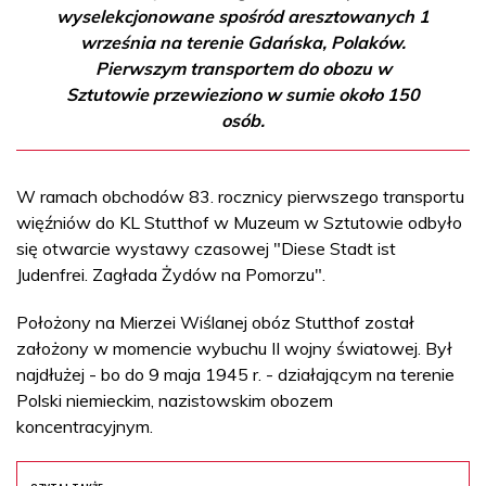
wyselekcjonowane spośród aresztowanych 1
września na terenie Gdańska, Polaków.
Pierwszym transportem do obozu w
Sztutowie przewieziono w sumie około 150
osób.
W ramach obchodów 83. rocznicy pierwszego transportu
więźniów do KL Stutthof w Muzeum w Sztutowie odbyło
się otwarcie wystawy czasowej "Diese Stadt ist
Judenfrei. Zagłada Żydów na Pomorzu".
Położony na Mierzei Wiślanej obóz Stutthof został
założony w momencie wybuchu II wojny światowej. Był
najdłużej - bo do 9 maja 1945 r. - działającym na terenie
Polski niemieckim, nazistowskim obozem
koncentracyjnym.