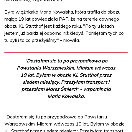
Była więźniarka Maria Kowalska, która trafiła do obozu
mając 19 lat powiedziała PAP, że na terenie dawnego
obozu KL Stutthof jest każdego roku. "Po tylu latach
jestem już bardziej odporna niż kiedyś. Pamiętam tych co
tu byli i to co przeżyliśmy" - mówiła.
"Dostałam się tu po przypadkowo po
Powstaniu Warszawskim. Miałam wówczas
19 lat. Byłam w obozie KL Stutthof przez
siedem miesięcy. Przeżyłam transport i
przeszłam Marsz Śmierci" - wspominała
Maria Kowalska.
"Dostałam się tu po przypadkowo po Powstaniu
Warszawskim. Miałam wówczas 19 lat. Byłam w obozie
KL Stutthof przez siedem miesięcy. Przeżyłam transport i