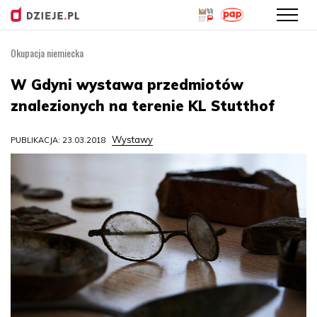
Okupacja niemiecka
Przejdź
do
W Gdyni wystawa przedmiotów
treści
znalezionych na terenie KL Stutthof
Wystawy
PUBLIKACJA: 23.03.2018