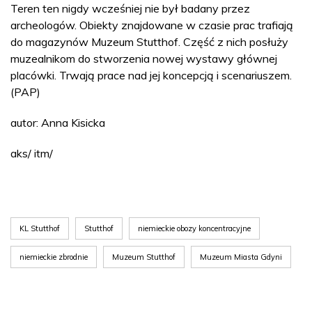
Teren ten nigdy wcześniej nie był badany przez
archeologów. Obiekty znajdowane w czasie prac trafiają
do magazynów Muzeum Stutthof. Część z nich posłuży
muzealnikom do stworzenia nowej wystawy głównej
placówki. Trwają prace nad jej koncepcją i scenariuszem.
(PAP)
autor: Anna Kisicka
aks/ itm/
KL Stutthof
Stutthof
niemieckie obozy koncentracyjne
niemieckie zbrodnie
Muzeum Stutthof
Muzeum Miasta Gdyni