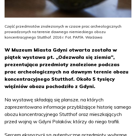
Część przedmiotów znalezionych w czasie prac archeologicznych
prowadzonych na terenie dawnego niemieckiego obozu
koncentracyjnego Stutthof. 2016 r. Fot. PAP/A. Warżawa
W Muzeum Miasta Gdyni otwarta została w
piątek wystawa pt. „Odezwała się ziemia”,
prezentująca przedmioty znalezione podczas
prac archeologicznych na dawnym terenie obozu
koncentracyjnego Stutthof. Około 5 tysięcy
więźniów obozu pochodziło z Gdyni.
Na wystawę składają się plansze, na których
zaprezentowano informacje przybliżające historię samego
obozu koncentracyjnego Stutthof oraz mieszkających
przed wojną w Gdyni Polaków, którzy do niego trafili.
Sercem ekspozycji są autentyczne przedmioty wybrane