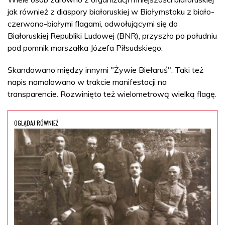
jak również z diaspory białoruskiej w Białymstoku z biało-
czerwono-białymi flagami, odwołującymi się do
Białoruskiej Republiki Ludowej (BNR), przyszło po południu
pod pomnik marszałka Józefa Piłsudskiego.
Skandowano między innymi "Żywie Biełaruś". Taki też
napis namalowano w trakcie manifestacji na
transparencie. Rozwinięto też wielometrową wielką flagę.
OGLĄDAJ RÓWNIEŻ