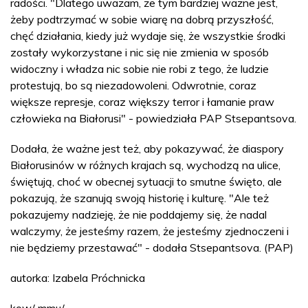
radości. "Dlatego uważam, że tym bardziej ważne jest,
żeby podtrzymać w sobie wiarę na dobrą przyszłość,
chęć działania, kiedy już wydaje się, że wszystkie środki
zostały wykorzystane i nic się nie zmienia w sposób
widoczny i władza nic sobie nie robi z tego, że ludzie
protestują, bo są niezadowoleni. Odwrotnie, coraz
większe represje, coraz większy terror i łamanie praw
człowieka na Białorusi" - powiedziała PAP Stsepantsova.
Dodała, że ważne jest też, aby pokazywać, że diaspory
Białorusinów w różnych krajach są, wychodzą na ulice,
świętują, choć w obecnej sytuacji to smutne święto, ale
pokazują, że szanują swoją historię i kulturę. "Ale też
pokazujemy nadzieję, że nie poddajemy się, że nadal
walczymy, że jesteśmy razem, że jesteśmy zjednoczeni i
nie będziemy przestawać" - dodała Stsepantsova. (PAP)
autorka: Izabela Próchnicka
kow/ mmu/