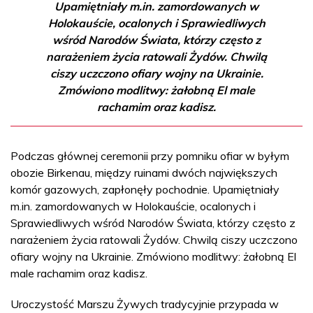
Upamiętniały m.in. zamordowanych w
Holokauście, ocalonych i Sprawiedliwych
wśród Narodów Świata, którzy często z
narażeniem życia ratowali Żydów. Chwilą
ciszy uczczono ofiary wojny na Ukrainie.
Zmówiono modlitwy: żałobną El male
rachamim oraz kadisz.
Podczas głównej ceremonii przy pomniku ofiar w byłym
obozie Birkenau, między ruinami dwóch największych
komór gazowych, zapłonęły pochodnie. Upamiętniały
m.in. zamordowanych w Holokauście, ocalonych i
Sprawiedliwych wśród Narodów Świata, którzy często z
narażeniem życia ratowali Żydów. Chwilą ciszy uczczono
ofiary wojny na Ukrainie. Zmówiono modlitwy: żałobną El
male rachamim oraz kadisz.
Uroczystość Marszu Żywych tradycyjnie przypada w