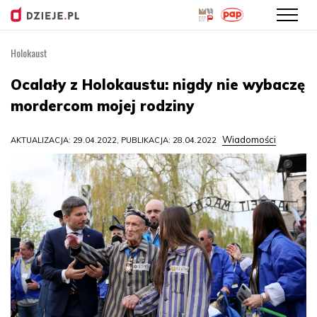
Holokaust
Przejdź
do
Ocalały z Holokaustu: nigdy nie wybaczę
treści
mordercom mojej rodziny
Wiadomości
AKTUALIZACJA: 29.04.2022, PUBLIKACJA: 28.04.2022