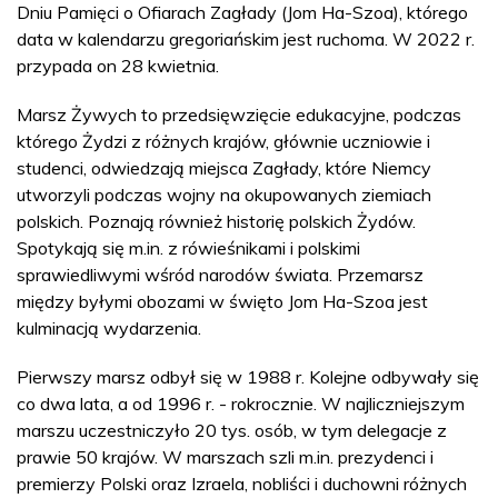
Dniu Pamięci o Ofiarach Zagłady (Jom Ha-Szoa), którego
data w kalendarzu gregoriańskim jest ruchoma. W 2022 r.
przypada on 28 kwietnia.
Marsz Żywych to przedsięwzięcie edukacyjne, podczas
którego Żydzi z różnych krajów, głównie uczniowie i
studenci, odwiedzają miejsca Zagłady, które Niemcy
utworzyli podczas wojny na okupowanych ziemiach
polskich. Poznają również historię polskich Żydów.
Spotykają się m.in. z rówieśnikami i polskimi
sprawiedliwymi wśród narodów świata. Przemarsz
między byłymi obozami w święto Jom Ha-Szoa jest
kulminacją wydarzenia.
Pierwszy marsz odbył się w 1988 r. Kolejne odbywały się
co dwa lata, a od 1996 r. - rokrocznie. W najliczniejszym
marszu uczestniczyło 20 tys. osób, w tym delegacje z
prawie 50 krajów. W marszach szli m.in. prezydenci i
premierzy Polski oraz Izraela, nobliści i duchowni różnych