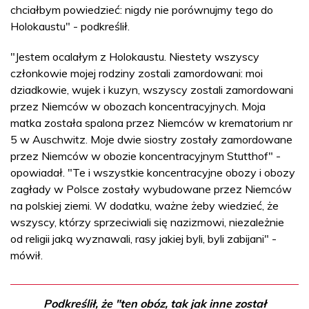
chciałbym powiedzieć: nigdy nie porównujmy tego do
Holokaustu" - podkreślił.
"Jestem ocalałym z Holokaustu. Niestety wszyscy
członkowie mojej rodziny zostali zamordowani: moi
dziadkowie, wujek i kuzyn, wszyscy zostali zamordowani
przez Niemców w obozach koncentracyjnych. Moja
matka została spalona przez Niemców w krematorium nr
5 w Auschwitz. Moje dwie siostry zostały zamordowane
przez Niemców w obozie koncentracyjnym Stutthof" -
opowiadał. "Te i wszystkie koncentracyjne obozy i obozy
zagłady w Polsce zostały wybudowane przez Niemców
na polskiej ziemi. W dodatku, ważne żeby wiedzieć, że
wszyscy, którzy sprzeciwiali się nazizmowi, niezależnie
od religii jaką wyznawali, rasy jakiej byli, byli zabijani" -
mówił.
Podkreślił, że "ten obóz, tak jak inne został