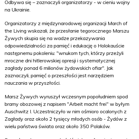
Odbywa się – zaznaczyli organizatorzy - w cieniu wojny
na Ukrainie.
Organizatorzy z międzynarodowej organizacji March of
the Living wskazali, że przesłanie tegorocznego Marszu
Żywych skupia się na wadze przekazywania
odpowiedzialności za pamięć i edukację o Holokauście
następnemu pokoleniu: "wnukom tych, którzy przeżyli
mroczne dni hitlerowskiej opresji i systematycznej
zagłady ponad 6 milionów żydowskich ofiar". Jak
zaznaczyli, pamięć o przeszłości jest narzędziem
nauczania w przyszłości.
Marsz Żywych wyruszył wczesnym popołudniem spod
bramy obozowej z napisem "Arbeit macht frei" w byłym
Auschwitz I. Uczestniczyło w nim ośmioro ocalonych z
Zagłady oraz około 2 tysięcy młodych osób - Żydów z
wielu państwa świata oraz około 350 Polaków.