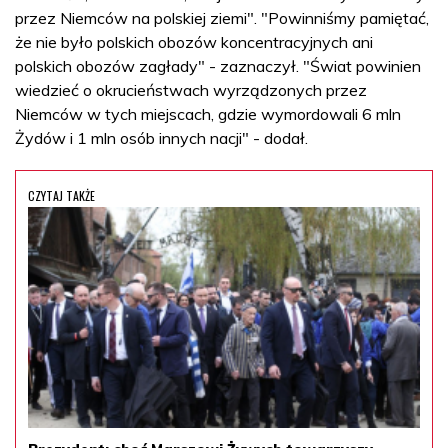
przez Niemców na polskiej ziemi". "Powinniśmy pamiętać,
że nie było polskich obozów koncentracyjnych ani
polskich obozów zagłady" - zaznaczył. "Świat powinien
wiedzieć o okrucieństwach wyrządzonych przez
Niemców w tych miejscach, gdzie wymordowali 6 mln
Żydów i 1 mln osób innych nacji" - dodał.
CZYTAJ TAKŻE