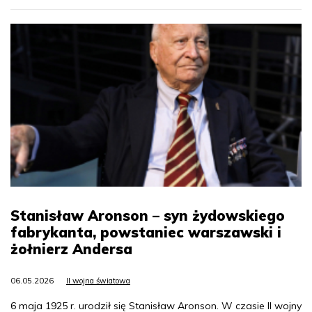
Stanisław Aronson – syn żydowskiego
fabrykanta, powstaniec warszawski i
żołnierz Andersa
06.05.2026
II wojna światowa
6 maja 1925 r. urodził się Stanisław Aronson. W czasie II wojny