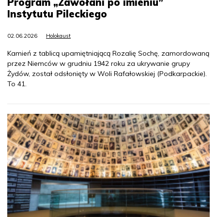
Program „Zawołani po imieniu”
Instytutu Pileckiego
02.06.2026
Holokaust
Kamień z tablicą upamiętniającą Rozalię Sochę, zamordowaną
przez Niemców w grudniu 1942 roku za ukrywanie grupy
Żydów, został odsłonięty w Woli Rafałowskiej (Podkarpackie).
To 41.