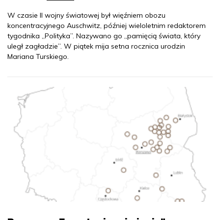
W czasie II wojny światowej był więźniem obozu
koncentracyjnego Auschwitz, później wieloletnim redaktorem
tygodnika „Polityka”. Nazywano go „pamięcią świata, który
uległ zagładzie”. W piątek mija setna rocznica urodzin
Mariana Turskiego.