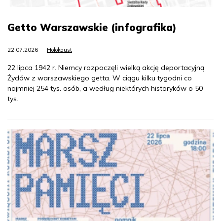
Getto Warszawskie (infografika)
22.07.2026
Holokaust
22 lipca 1942 r. Niemcy rozpoczęli wielką akcję deportacyjną
Żydów z warszawskiego getta. W ciągu kilku tygodni co
najmniej 254 tys. osób, a według niektórych historyków o 50
tys.