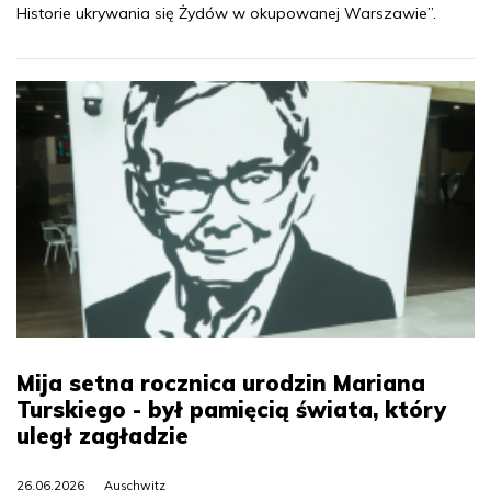
Historie ukrywania się Żydów w okupowanej Warszawie”.
Mija setna rocznica urodzin Mariana
Turskiego - był pamięcią świata, który
uległ zagładzie
26.06.2026
Auschwitz