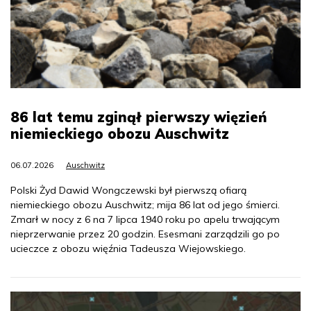
86 lat temu zginął pierwszy więzień
niemieckiego obozu Auschwitz
06.07.2026
Auschwitz
Polski Żyd Dawid Wongczewski był pierwszą ofiarą
niemieckiego obozu Auschwitz; mija 86 lat od jego śmierci.
Zmarł w nocy z 6 na 7 lipca 1940 roku po apelu trwającym
nieprzerwanie przez 20 godzin. Esesmani zarządzili go po
ucieczce z obozu więźnia Tadeusza Wiejowskiego.