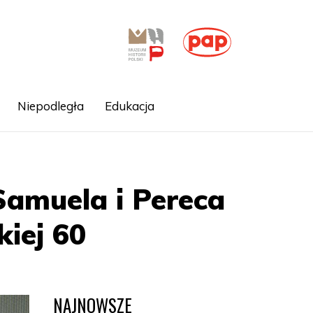
Niepodległa
Edukacja
Samuela i Pereca
iej 60
NAJNOWSZE