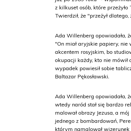
z kilkuset osób, które przeżyło
Twierdził, że "przeżył dlatego,
Ada Willenberg opowiadała, że
"On miał aryjskie papiery, nie
akcentem rosyjskim, bo studio
okupacji każdy, kto nie mówił 
wypadek powiesił sobie tablic
Baltazar Pękosławski.
Ada Willenberg opowiadała, że 
wtedy naród stał się bardzo re
malował obrazy Jezusa, a mój
jednego z bombardowań, Perec
którym namalował wizerunek J