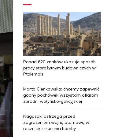
Ponad 620 znaków ukazuje sposób
pracy starożytnym budowniczych w
Ptolemais
Marta Cienkowska: chcemy zapewnić
godny pochówek wszystkim ofiarom
zbrodni wołyńsko-galicyjskiej
Nagasaki ostrzega przed
zagrożeniem wojną atomową w
rocznicę zrzucenia bomby