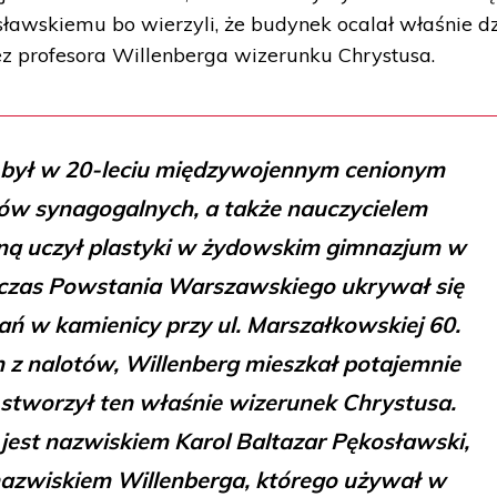
ławskiemu bo wierzyli, że budynek ocalał właśnie dz
 profesora Willenberga wizerunku Chrystusa.
 był w 20-leciu międzywojennym cenionym
ów synagogalnych, a także nauczycielem
ną uczył plastyki w żydowskim gimnazjum w
czas Powstania Warszawskiego ukrywał się
ń w kamienicy przy ul. Marszałkowskiej 60.
 z nalotów, Willenberg mieszkał potajemnie
 stworzył ten właśnie wizerunek Chrystusa.
jest nazwiskiem Karol Baltazar Pękosławski,
nazwiskiem Willenberga, którego używał w