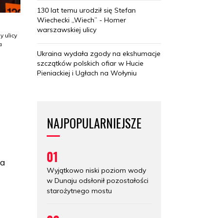
130 lat temu urodził się Stefan
Wiechecki „Wiech” - Homer
warszawskiej ulicy
 ulicy
a
Ukraina wydała zgody na ekshumacje
szczątków polskich ofiar w Hucie
Pieniackiej i Ugłach na Wołyniu
NAJPOPULARNIEJSZE
01
na
Wyjątkowo niski poziom wody
w Dunaju odsłonił pozostałości
starożytnego mostu