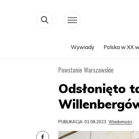
Wywiady
Polska w XX w
Search
Powstanie Warszawskie
Odsłonięto t
Willenbergów
PUBLIKACJA: 01.08.2023
Wiadomości