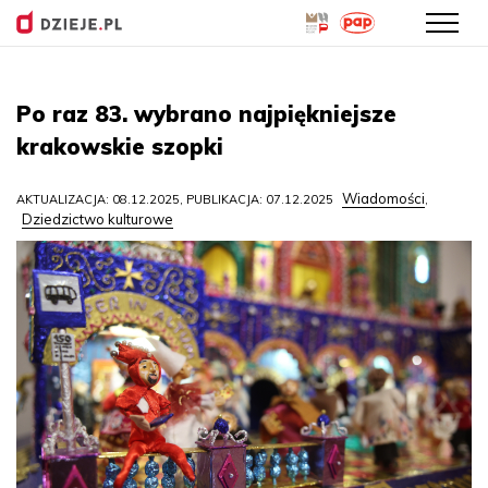
Przejdź
do
Po raz 83. wybrano najpiękniejsze
treści
krakowskie szopki
Wiadomości
AKTUALIZACJA: 08.12.2025, PUBLIKACJA: 07.12.2025
,
Dziedzictwo kulturowe