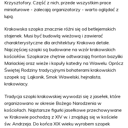
Krzysztofory. Część z nich, przede wszystkim prace
miniaturowe - zalecają organizatorzy - warto oglądać z
lupą.
Krakowska szopka znacznie różni się od betlejemskich
stajenek. Musi być budowlą wieżową i zawierać
charakterystyczne dla architektury Krakowa detale.
Najczęściej szopki są budowane na wzór krakowskich
kościołów. Szopkarze chętnie odtwarzają fronton bazyliki
Mariackiej oraz wieże i kopuły katedry na Wawelu. Oprócz
Świętej Rodziny tradycyjnymi bohaterami krakowskich
szopek są: Lajkonik, Smok Wawelski, hejnalista,
krakowiacy.
Tradycja szopki krakowskiej wywodzi się z jasełek, które
organizowano w okresie Bożego Narodzenia w
kościołach. Najstarsze figurki jasełkowe przechowywane
w Krakowie pochodzą z XIV w. i znajdują się w kościele
św. Andrzeja. Do końca XIX wieku wyrobem szopek