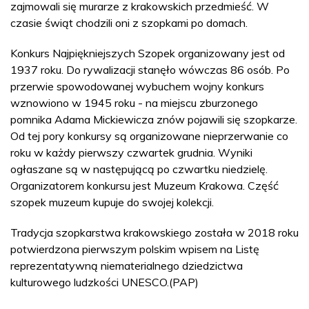
zajmowali się murarze z krakowskich przedmieść. W
czasie świąt chodzili oni z szopkami po domach.
Konkurs Najpiękniejszych Szopek organizowany jest od
1937 roku. Do rywalizacji stanęło wówczas 86 osób. Po
przerwie spowodowanej wybuchem wojny konkurs
wznowiono w 1945 roku - na miejscu zburzonego
pomnika Adama Mickiewicza znów pojawili się szopkarze.
Od tej pory konkursy są organizowane nieprzerwanie co
roku w każdy pierwszy czwartek grudnia. Wyniki
ogłaszane są w następującą po czwartku niedzielę.
Organizatorem konkursu jest Muzeum Krakowa. Część
szopek muzeum kupuje do swojej kolekcji.
Tradycja szopkarstwa krakowskiego została w 2018 roku
potwierdzona pierwszym polskim wpisem na Listę
reprezentatywną niematerialnego dziedzictwa
kulturowego ludzkości UNESCO.(PAP)