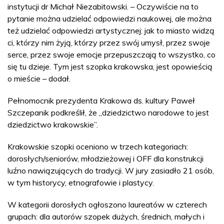
instytucji dr Michał Niezabitowski. – Oczywiście na to
pytanie można udzielać odpowiedzi naukowej, ale można
też udzielać odpowiedzi artystycznej: jak to miasto widzą
ci, którzy nim żyją, którzy przez swój umysł, przez swoje
serce, przez swoje emocje przepuszczają to wszystko, co
się tu dzieje. Tym jest szopka krakowska, jest opowieścią
o mieście – dodał.
Pełnomocnik prezydenta Krakowa ds. kultury Paweł
Szczepanik podkreślił, że „dziedzictwo narodowe to jest
dziedzictwo krakowskie”.
Krakowskie szopki oceniono w trzech kategoriach:
dorosłych/seniorów, młodzieżowej i OFF dla konstrukcji
luźno nawiązujących do tradycji. W jury zasiadło 21 osób,
w tym historycy, etnografowie i plastycy.
W kategorii dorosłych ogłoszono laureatów w czterech
grupach: dla autorów szopek dużych, średnich, małych i