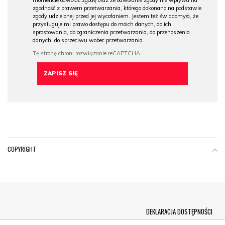
zgodność z prawem przetwarzania, którego dokonano na podstawie
zgody udzielonej przed jej wycofaniem. Jestem też świadomy/a, że
przysługuje mi prawo dostępu do moich danych, do ich
sprostowania, do ograniczenia przetwarzania, do przenoszenia
danych, do sprzeciwu wobec przetwarzania.
COPYRIGHT
Menu Footer
DEKLARACJA DOSTĘPNOŚCI