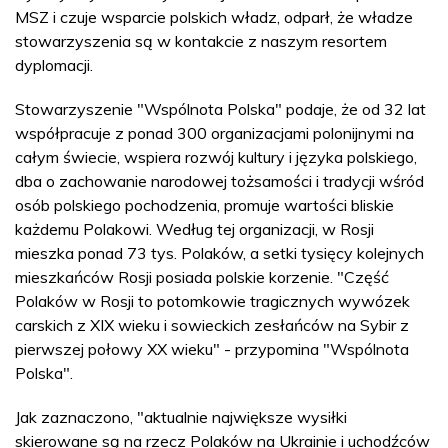
MSZ i czuje wsparcie polskich władz, odparł, że władze
stowarzyszenia są w kontakcie z naszym resortem
dyplomacji.
Stowarzyszenie "Wspólnota Polska" podaje, że od 32 lat
współpracuje z ponad 300 organizacjami polonijnymi na
całym świecie, wspiera rozwój kultury i języka polskiego,
dba o zachowanie narodowej tożsamości i tradycji wśród
osób polskiego pochodzenia, promuje wartości bliskie
każdemu Polakowi. Według tej organizacji, w Rosji
mieszka ponad 73 tys. Polaków, a setki tysięcy kolejnych
mieszkańców Rosji posiada polskie korzenie. "Część
Polaków w Rosji to potomkowie tragicznych wywózek
carskich z XIX wieku i sowieckich zesłańców na Sybir z
pierwszej połowy XX wieku" - przypomina "Wspólnota
Polska".
Jak zaznaczono, "aktualnie największe wysiłki
skierowane są na rzecz Polaków na Ukrainie i uchodźców