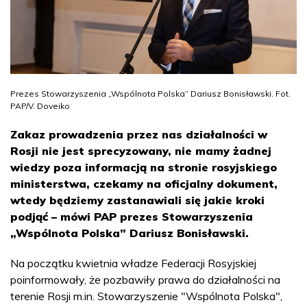
Prezes Stowarzyszenia „Wspólnota Polska” Dariusz Bonisławski. Fot.
PAP/V. Doveiko
Zakaz prowadzenia przez nas działalności w
Rosji nie jest sprecyzowany, nie mamy żadnej
wiedzy poza informacją na stronie rosyjskiego
ministerstwa, czekamy na oficjalny dokument,
wtedy będziemy zastanawiali się jakie kroki
podjąć – mówi PAP prezes Stowarzyszenia
„Wspólnota Polska” Dariusz Bonisławski.
Na początku kwietnia władze Federacji Rosyjskiej
poinformowały, że pozbawiły prawa do działalności na
terenie Rosji m.in. Stowarzyszenie "Wspólnota Polska",