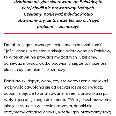
działania misyjne skierowane do Polaków, to
w tej chwili nie prowadzimy żadnych.
Czekamy, ponieważ mówiąc krótko
obawiamy się, że to może też dla nich być
problem" - zaznaczył.
Dodał, że jego stowarzyszenie zawiesiło działalność.
"Jeżeli chodzi o działania misyjne skierowane do Polaków,
to w tej chwili nie prowadzimy żadnych. Czekamy,
ponieważ mówiąc krótko obawiamy się, że to może też
dla nich być problem" - zaznaczył.
Bonisławski dopytywany, czy stowarzyszenie ma jakąś
możliwość odwołania się od decyzji rosyjskich władz,
odparł, iż będzie to analizowane razem z prawnikami po
wpłynięciu oficjalnego dokumentu. "W tej chwili nie wiemy,
jaka jest sytuacja w sensie prawnym, dopóki nie
otrzymamy oficjalnej decyzji, wtedy (gdy otrzymamy taką