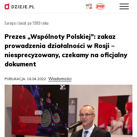
Europa i świat po 1989 roku
Przejdź
do
Prezes „Wspólnoty Polskiej”: zakaz
treści
prowadzenia działalności w Rosji –
niesprecyzowany, czekamy na oficjalny
dokument
Wiadomości
PUBLIKACJA: 16.04.2022