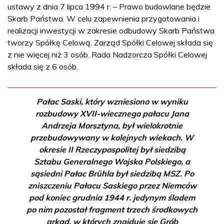
ustawy z dnia 7 lipca 1994 r. – Prawo budowlane będzie
Skarb Państwa. W celu zapewnienia przygotowania i
realizacji inwestycji w zakresie odbudowy Skarb Państwa
tworzy Spółkę Celową. Zarząd Spółki Celowej składa się
z nie więcej niż 3 osób. Rada Nadzorcza Spółki Celowej
składa się z 6 osób.
Pałac Saski, który wzniesiono w wyniku
rozbudowy XVII-wiecznego pałacu Jana
Andrzeja Morsztyna, był wielokrotnie
przebudowywany w kolejnych wiekach. W
okresie II Rzeczypospolitej był siedzibą
Sztabu Generalnego Wojska Polskiego, a
sąsiedni Pałac Brühla był siedzibą MSZ. Po
zniszczeniu Pałacu Saskiego przez Niemców
pod koniec grudnia 1944 r. jedynym śladem
po nim pozostał fragment trzech środkowych
arkad, w których znajduje się Grób