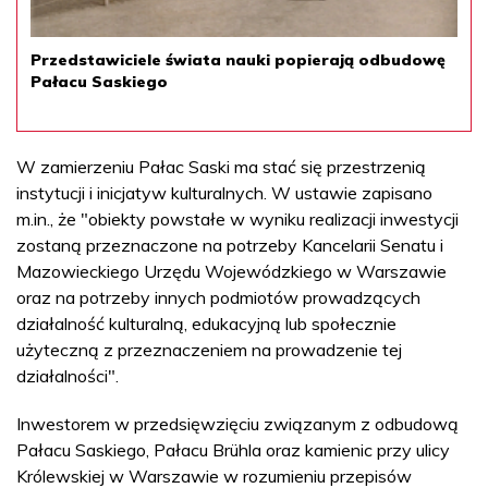
Przedstawiciele świata nauki popierają odbudowę
Pałacu Saskiego
W zamierzeniu Pałac Saski ma stać się przestrzenią
instytucji i inicjatyw kulturalnych. W ustawie zapisano
m.in., że "obiekty powstałe w wyniku realizacji inwestycji
zostaną przeznaczone na potrzeby Kancelarii Senatu i
Mazowieckiego Urzędu Wojewódzkiego w Warszawie
oraz na potrzeby innych podmiotów prowadzących
działalność kulturalną, edukacyjną lub społecznie
użyteczną z przeznaczeniem na prowadzenie tej
działalności".
Inwestorem w przedsięwzięciu związanym z odbudową
Pałacu Saskiego, Pałacu Brühla oraz kamienic przy ulicy
Królewskiej w Warszawie w rozumieniu przepisów