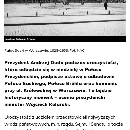
Pałac Saski w Warszawie. 1928–1939. Fot. NAC
Prezydent Andrzej Duda podczas uroczystości,
która odbędzie się w niedzielę w Pałacu
Prezydenckim, podpisze ustawę o odbudowie
Pałacu Saskiego, Pałacu Brühla oraz kamienic
przy ul. Królewskiej w Warszawie. To będzie
historyczny moment – ocenia prezydencki
minister Wojciech Kolarski.
Uroczystość z udziałem przedstawicieli najwyższych
władz państwowych, m.in. rządu, Sejmu i Senatu, a także