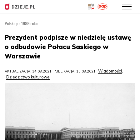
Polska po 1989 roku
Przejdź
do
Prezydent podpisze w niedzielę ustawę
treści
o odbudowie Pałacu Saskiego w
Warszawie
Wiadomości
AKTUALIZACJA: 14.08.2021, PUBLIKACJA: 13.08.2021
,
Dziedzictwo kulturowe