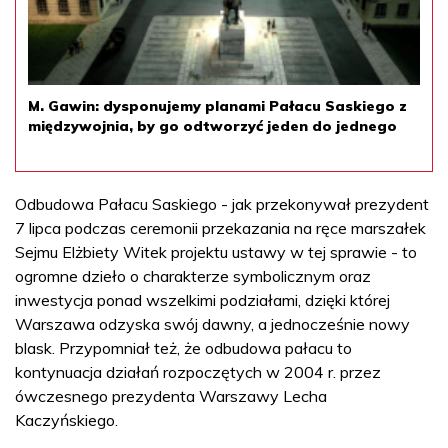
M. Gawin: dysponujemy planami Pałacu Saskiego z
międzywojnia, by go odtworzyć jeden do jednego
Odbudowa Pałacu Saskiego - jak przekonywał prezydent
7 lipca podczas ceremonii przekazania na ręce marszałek
Sejmu Elżbiety Witek projektu ustawy w tej sprawie - to
ogromne dzieło o charakterze symbolicznym oraz
inwestycja ponad wszelkimi podziałami, dzięki której
Warszawa odzyska swój dawny, a jednocześnie nowy
blask. Przypomniał też, że odbudowa pałacu to
kontynuacja działań rozpoczętych w 2004 r. przez
ówczesnego prezydenta Warszawy Lecha
Kaczyńskiego.