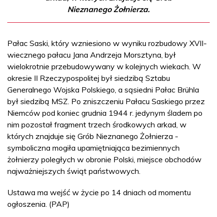
Nieznanego Żołnierza.
Pałac Saski, który wzniesiono w wyniku rozbudowy XVII-
wiecznego pałacu Jana Andrzeja Morsztyna, był
wielokrotnie przebudowywany w kolejnych wiekach. W
okresie II Rzeczypospolitej był siedzibą Sztabu
Generalnego Wojska Polskiego, a sąsiedni Pałac Brühla
był siedzibą MSZ. Po zniszczeniu Pałacu Saskiego przez
Niemców pod koniec grudnia 1944 r. jedynym śladem po
nim pozostał fragment trzech środkowych arkad, w
których znajduje się Grób Nieznanego Żołnierza -
symboliczna mogiła upamiętniająca bezimiennych
żołnierzy poległych w obronie Polski, miejsce obchodów
najważniejszych świąt państwowych.
Ustawa ma wejść w życie po 14 dniach od momentu
ogłoszenia. (PAP)