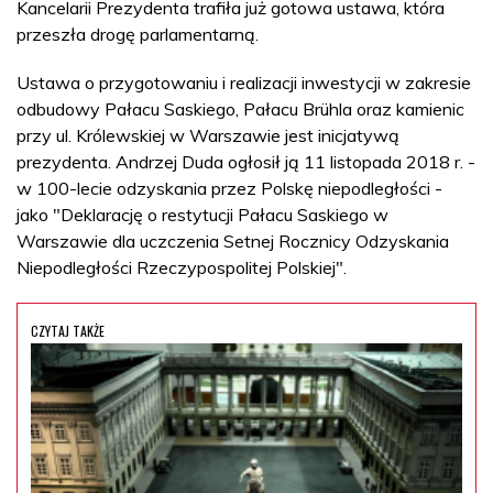
Kancelarii Prezydenta trafiła już gotowa ustawa, która
przeszła drogę parlamentarną.
Ustawa o przygotowaniu i realizacji inwestycji w zakresie
odbudowy Pałacu Saskiego, Pałacu Brühla oraz kamienic
przy ul. Królewskiej w Warszawie jest inicjatywą
prezydenta. Andrzej Duda ogłosił ją 11 listopada 2018 r. -
w 100-lecie odzyskania przez Polskę niepodległości -
jako "Deklarację o restytucji Pałacu Saskiego w
Warszawie dla uczczenia Setnej Rocznicy Odzyskania
Niepodległości Rzeczypospolitej Polskiej".
CZYTAJ TAKŻE