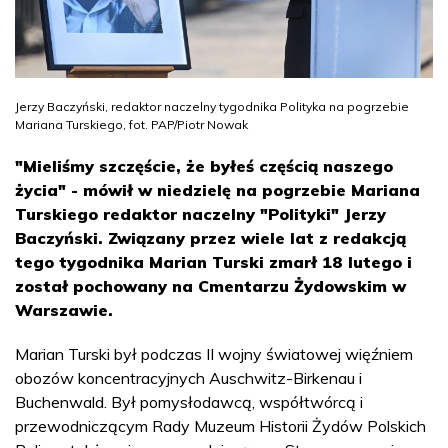
Jerzy Baczyński, redaktor naczelny tygodnika Polityka na pogrzebie
Mariana Turskiego, fot. PAP/Piotr Nowak
"Mieliśmy szczęście, że byłeś częścią naszego
życia" - mówił w niedzielę na pogrzebie Mariana
Turskiego redaktor naczelny "Polityki" Jerzy
Baczyński. Związany przez wiele lat z redakcją
tego tygodnika Marian Turski zmarł 18 lutego i
został pochowany na Cmentarzu Żydowskim w
Warszawie.
Marian Turski był podczas II wojny światowej więźniem
obozów koncentracyjnych Auschwitz-Birkenau i
Buchenwald. Był pomysłodawcą, współtwórcą i
przewodniczącym Rady Muzeum Historii Żydów Polskich