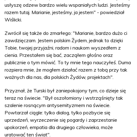
usłyszę odzew bardzo wielu wspaniałych ludzi. Jesteśmy
razem tutaj. Marianie, jesteśmy, ja jestem" - powiedział
Wiślicki.
Zwrócił się także do zmarłego: "Marianie, bardzo dużo ci
zawdzięczam. Jestem polskim Żydem, jednak to dzięki
Tobie, twojej przyjaźni, radom i naukom wyszedłem z
cienia. Przestałem się bać, zacząłem głośno oraz
publicznie o tym mówić. To ty mnie tego nauczyłeś. Duma
rozpiera mnie, że mogłem działać razem z tobą przy tak
ważnych dla nas, dla polskich Żydów, projektach".
Przyznał, że Turski był zaniepokojony tym, co dzieje się
teraz na świecie. "Był oszołomiony i wstrząśnięty tak
szalenie rosnącym antysemityzmem na świecie.
Powtarzał ciągle: tylko dialog, tylko pozbycie się
uprzedzeń, wyrzeczenie się pogardy i zaprzestanie
upokorzeń, empatia dla drugiego człowieka, może
uratować ten świat".