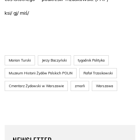
ksi/ gj/ miś/
Marian Turski
Jerzy Baczyński
tygodnik Polityka
Muzeum Historii Żydów Polskich POLIN
Rafał Trzaskowski
Cmentarz Żydowski w Warszawie
zmarli
Warszawa