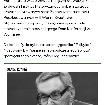
Polin, a także wiceprzewodniczącym Stowarzyszenia
Żydowski Instytut Historyczny, członkiem zarządu
głównego Stowarzyszenia Żydów Kombatantów i
Poszkodowanych w II Wojnie Światowej,
Międzynarodowej Rady Oświęcimskiej oraz rady
stowarzyszenia prowadzącego Dom Konferencji w
Wannsee.
Do końca życia był redaktorem tygodnika "Polityka".
Nazywany był "sumieniem współczesnego świata" i
"pamięcią tego świata, który uległ zagładzie".
OGLĄDAJ RÓWNIEŻ