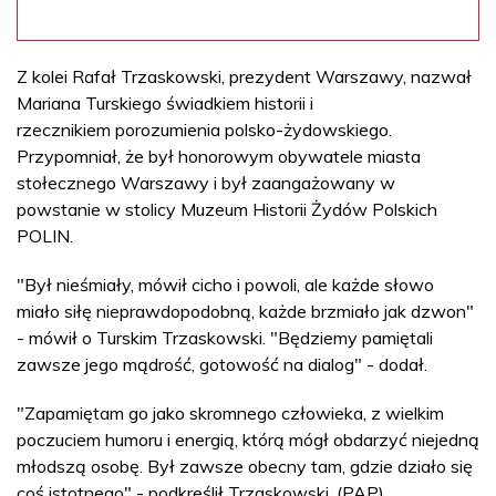
Z kolei Rafał Trzaskowski, prezydent Warszawy, nazwał
Mariana Turskiego świadkiem historii i
rzecznikiem porozumienia polsko-żydowskiego.
Przypomniał, że był honorowym obywatele miasta
stołecznego Warszawy i był zaangażowany w
powstanie w stolicy Muzeum Historii Żydów Polskich
POLIN.
"Był nieśmiały, mówił cicho i powoli, ale każde słowo
miało siłę nieprawdopodobną, każde brzmiało jak dzwon"
- mówił o Turskim Trzaskowski. "Będziemy pamiętali
zawsze jego mądrość, gotowość na dialog" - dodał.
"Zapamiętam go jako skromnego człowieka, z wielkim
poczuciem humoru i energią, którą mógł obdarzyć niejedną
młodszą osobę. Był zawsze obecny tam, gdzie działo się
coś istotnego" - podkreślił Trzaskowski. (PAP)