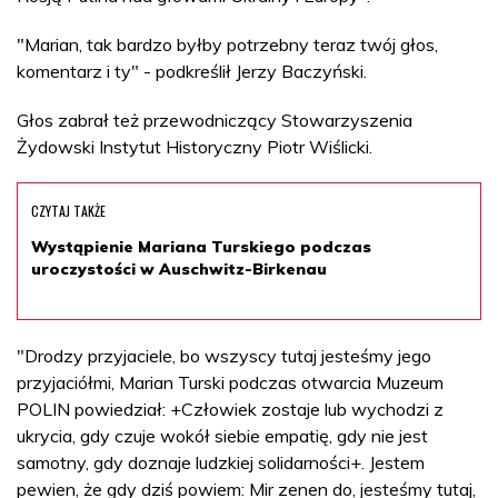
"Marian, tak bardzo byłby potrzebny teraz twój głos,
komentarz i ty" - podkreślił Jerzy Baczyński.
Głos zabrał też przewodniczący Stowarzyszenia
Żydowski Instytut Historyczny Piotr Wiślicki.
CZYTAJ TAKŻE
Wystąpienie Mariana Turskiego podczas
uroczystości w Auschwitz-Birkenau
"Drodzy przyjaciele, bo wszyscy tutaj jesteśmy jego
przyjaciółmi, Marian Turski podczas otwarcia Muzeum
POLIN powiedział: +Człowiek zostaje lub wychodzi z
ukrycia, gdy czuje wokół siebie empatię, gdy nie jest
samotny, gdy doznaje ludzkiej solidarności+. Jestem
pewien, że gdy dziś powiem: Mir zenen do, jesteśmy tutaj,