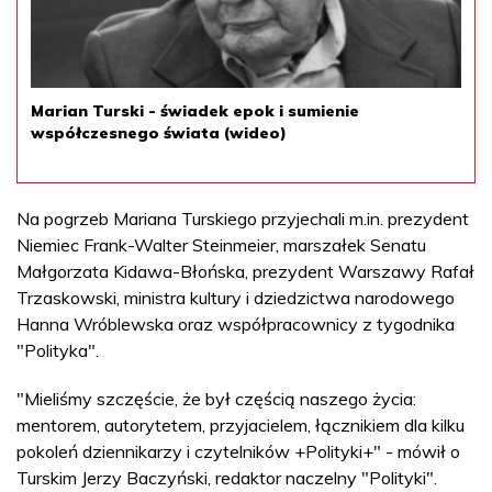
Marian Turski - świadek epok i sumienie
współczesnego świata (wideo)
Na pogrzeb Mariana Turskiego przyjechali m.in. prezydent
Niemiec Frank-Walter Steinmeier, marszałek Senatu
Małgorzata Kidawa-Błońska, prezydent Warszawy Rafał
Trzaskowski, ministra kultury i dziedzictwa narodowego
Hanna Wróblewska oraz współpracownicy z tygodnika
"Polityka".
"Mieliśmy szczęście, że był częścią naszego życia:
mentorem, autorytetem, przyjacielem, łącznikiem dla kilku
pokoleń dziennikarzy i czytelników +Polityki+" - mówił o
Turskim Jerzy Baczyński, redaktor naczelny "Polityki".