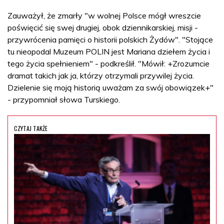
Zauważył, że zmarły "w wolnej Polsce mógł wreszcie
poświęcić się swej drugiej, obok dziennikarskiej, misji -
przywrócenia pamięci o historii polskich Żydów". "Stojące
tu nieopodal Muzeum POLIN jest Mariana dziełem życia i
tego życia spełnieniem" - podkreślił. "Mówił: +Zrozumcie
dramat takich jak ja, którzy otrzymali przywilej życia.
Dzielenie się moją historią uważam za swój obowiązek+"
- przypomniał słowa Turskiego.
CZYTAJ TAKŻE