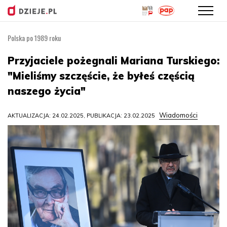
Polska po 1989 roku
Przejdź
do
Przyjaciele pożegnali Mariana Turskiego:
treści
"Mieliśmy szczęście, że byłeś częścią
naszego życia"
Wiadomości
AKTUALIZACJA: 24.02.2025, PUBLIKACJA: 23.02.2025