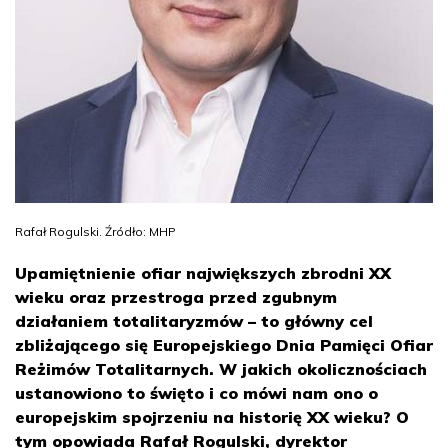
Rafał Rogulski. Źródło: MHP
Upamiętnienie ofiar największych zbrodni XX
wieku oraz przestroga przed zgubnym
działaniem totalitaryzmów – to główny cel
zbliżającego się Europejskiego Dnia Pamięci Ofiar
Reżimów Totalitarnych. W jakich okolicznościach
ustanowiono to święto i co mówi nam ono o
europejskim spojrzeniu na historię XX wieku? O
tym opowiada Rafał Rogulski, dyrektor