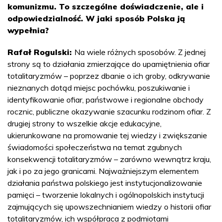
komunizmu. To szczególne doświadczenie, ale i
odpowiedzialność. W jaki sposób Polska ją
wypełnia?
Rafał Rogulski:
Na wiele różnych sposobów. Z jednej
strony są to działania zmierzające do upamiętnienia ofiar
totalitaryzmów – poprzez dbanie o ich groby, odkrywanie
nieznanych dotąd miejsc pochówku, poszukiwanie i
identyfikowanie ofiar, państwowe i regionalne obchody
rocznic, publiczne okazywanie szacunku rodzinom ofiar. Z
drugiej strony to wszelkie akcje edukacyjne,
ukierunkowane na promowanie tej wiedzy i zwiększanie
świadomości społeczeństwa na temat zgubnych
konsekwencji totalitaryzmów – zarówno wewnątrz kraju,
jak i po za jego granicami. Najważniejszym elementem
działania państwa polskiego jest instytucjonalizowanie
pamięci – tworzenie lokalnych i ogólnopolskich instytucji
zajmujących się upowszechnianiem wiedzy o historii ofiar
totalitaryzmów, ich współpraca z podmiotami