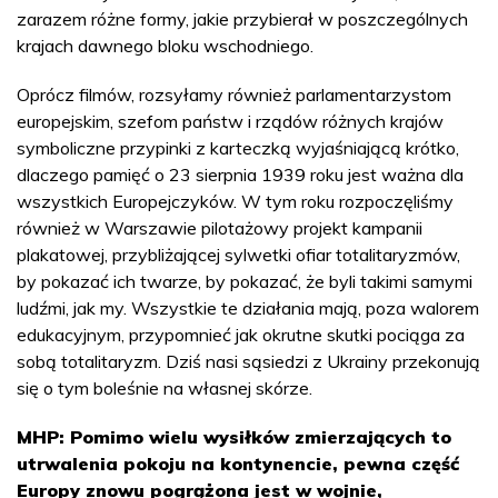
zarazem różne formy, jakie przybierał w poszczególnych
krajach dawnego bloku wschodniego.
Oprócz filmów, rozsyłamy również parlamentarzystom
europejskim, szefom państw i rządów różnych krajów
symboliczne przypinki z karteczką wyjaśniającą krótko,
dlaczego pamięć o 23 sierpnia 1939 roku jest ważna dla
wszystkich Europejczyków. W tym roku rozpoczęliśmy
również w Warszawie pilotażowy projekt kampanii
plakatowej, przybliżającej sylwetki ofiar totalitaryzmów,
by pokazać ich twarze, by pokazać, że byli takimi samymi
ludźmi, jak my. Wszystkie te działania mają, poza walorem
edukacyjnym, przypomnieć jak okrutne skutki pociąga za
sobą totalitaryzm. Dziś nasi sąsiedzi z Ukrainy przekonują
się o tym boleśnie na własnej skórze.
MHP: Pomimo wielu wysiłków zmierzających to
utrwalenia pokoju na kontynencie, pewna część
Europy znowu pogrążona jest w wojnie,