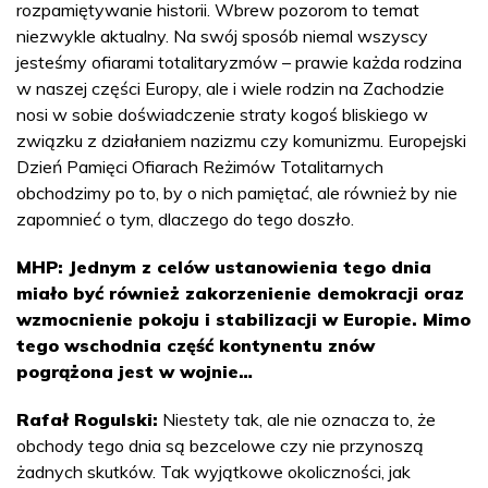
rozpamiętywanie historii. Wbrew pozorom to temat
niezwykle aktualny. Na swój sposób niemal wszyscy
jesteśmy ofiarami totalitaryzmów – prawie każda rodzina
w naszej części Europy, ale i wiele rodzin na Zachodzie
nosi w sobie doświadczenie straty kogoś bliskiego w
związku z działaniem nazizmu czy komunizmu. Europejski
Dzień Pamięci Ofiarach Reżimów Totalitarnych
obchodzimy po to, by o nich pamiętać, ale również by nie
zapomnieć o tym, dlaczego do tego doszło.
MHP: Jednym z celów ustanowienia tego dnia
miało być również zakorzenienie demokracji oraz
wzmocnienie pokoju i stabilizacji w Europie. Mimo
tego wschodnia część kontynentu znów
pogrążona jest w wojnie…
Rafał Rogulski:
Niestety tak, ale nie oznacza to, że
obchody tego dnia są bezcelowe czy nie przynoszą
żadnych skutków. Tak wyjątkowe okoliczności, jak