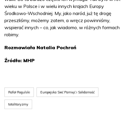
wieku w Polsce i w wielu innych krajach Europy
Środkowo-Wschodniej. My, jako naród, już tę drogę
przeszliśmy, możemy zatem, a wręcz powinniśmy,
wspierać innych – co, jak wiadomo, w różnych formach
robimy.
Rozmawiała Natalia Pochroń
Źródło: MHP
Rafał Rogulski
Europejska Sieć Pamięć i Solidarność
totalitaryzmy