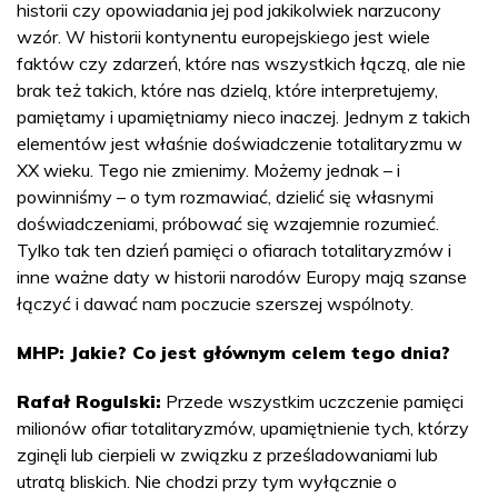
historii czy opowiadania jej pod jakikolwiek narzucony
wzór. W historii kontynentu europejskiego jest wiele
faktów czy zdarzeń, które nas wszystkich łączą, ale nie
brak też takich, które nas dzielą, które interpretujemy,
pamiętamy i upamiętniamy nieco inaczej. Jednym z takich
elementów jest właśnie doświadczenie totalitaryzmu w
XX wieku. Tego nie zmienimy. Możemy jednak – i
powinniśmy – o tym rozmawiać, dzielić się własnymi
doświadczeniami, próbować się wzajemnie rozumieć.
Tylko tak ten dzień pamięci o ofiarach totalitaryzmów i
inne ważne daty w historii narodów Europy mają szanse
łączyć i dawać nam poczucie szerszej wspólnoty.
MHP: Jakie? Co jest głównym celem tego dnia?
Rafał Rogulski:
Przede wszystkim uczczenie pamięci
milionów ofiar totalitaryzmów, upamiętnienie tych, którzy
zginęli lub cierpieli w związku z prześladowaniami lub
utratą bliskich. Nie chodzi przy tym wyłącznie o