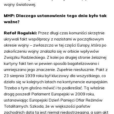
wojny światowej.
MHP: Dlaczego ustanowienie tego dnia było tak
ważne?
Rafał Rogulski:
Przez długi czas komuniści skrzętnie
ukrywali fakt współpracy z nazistami w początkowym
okresie wojny – zwłaszcza w tej części Europy, która po
zakończeniu wojny znalazła się w orbicie wpływów
Związku Radzieckiego. Z kolei po drugiej stronie żelaznej
kurtyny fakt ten w pewien sposób bagatelizowano i
umniejszano jego znaczenie. Zupełnie niesłusznie. Pakt z
23 sierpnia 1939 roku był kluczowy dla wszystkiego, co
działo się w kolejnych latach na kontynencie europejskim.
Trzeba o tym głośno mówić i to podkreślać. Tą właśnie
drogą poszedł Parlament Europejski w 2009 roku,
ustanawiając Europejski Dzień Pamięci Ofiar Reżimów
Totalitarnych. Szkoda, że w większości państw
zachodnich data ta jest niemal niedostrzegana, a sam akt