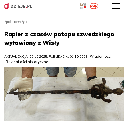
Epoka nowożytna
Przejdź
do
Rapier z czasów potopu szwedzkiego
treści
wyłowiony z Wisły
Wiadomości
AKTUALIZACJA: 02.10.2025, PUBLIKACJA: 01.10.2025
,
Rozmaitości historyczne