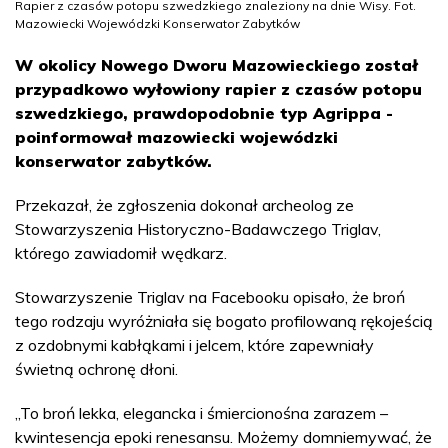
Rapier z czasów potopu szwedzkiego znaleziony na dnie Wisy. Fot.
Mazowiecki Wojewódzki Konserwator Zabytków
W okolicy Nowego Dworu Mazowieckiego został
przypadkowo wyłowiony rapier z czasów potopu
szwedzkiego, prawdopodobnie typ Agrippa -
poinformował mazowiecki wojewódzki
konserwator zabytków.
Przekazał, że zgłoszenia dokonał archeolog ze
Stowarzyszenia Historyczno-Badawczego Triglav,
którego zawiadomił wędkarz.
Stowarzyszenie Triglav na Facebooku opisało, że broń
tego rodzaju wyróżniała się bogato profilowaną rękojeścią
z ozdobnymi kabłąkami i jelcem, które zapewniały
świetną ochronę dłoni.
„To broń lekka, elegancka i śmiercionośna zarazem –
kwintesencja epoki renesansu. Możemy domniemywać, że