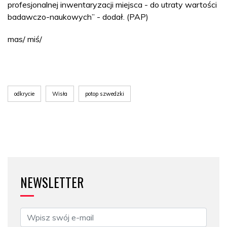
profesjonalnej inwentaryzacji miejsca - do utraty wartości
badawczo-naukowych” - dodał. (PAP)
mas/ miś/
odkrycie
Wisła
potop szwedzki
NEWSLETTER