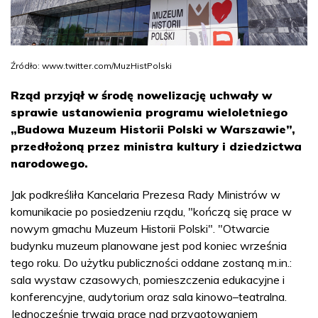
Źródło: www.twitter.com/MuzHistPolski
Rząd przyjął w środę nowelizację uchwały w
sprawie ustanowienia programu wieloletniego
„Budowa Muzeum Historii Polski w Warszawie”,
przedłożoną przez ministra kultury i dziedzictwa
narodowego.
Jak podkreśliła Kancelaria Prezesa Rady Ministrów w
komunikacie po posiedzeniu rządu, "kończą się prace w
nowym gmachu Muzeum Historii Polski". "Otwarcie
budynku muzeum planowane jest pod koniec września
tego roku. Do użytku publiczności oddane zostaną m.in.:
sala wystaw czasowych, pomieszczenia edukacyjne i
konferencyjne, audytorium oraz sala kinowo–teatralna.
Jednocześnie trwają prace nad przygotowaniem