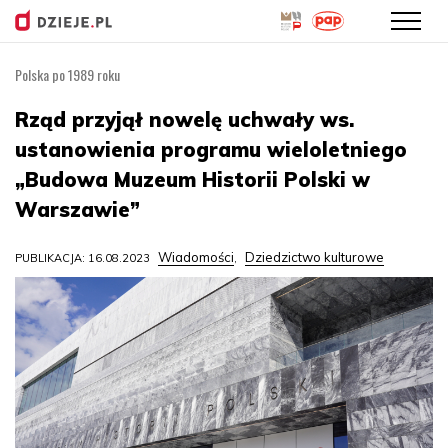
Polska po 1989 roku
Przejdź
do
Rząd przyjął nowelę uchwały ws.
treści
ustanowienia programu wieloletniego
„Budowa Muzeum Historii Polski w
Warszawie”
Wiadomości
Dziedzictwo kulturowe
PUBLIKACJA: 16.08.2023
,