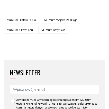
Muzeum Historii Polski
Muzeum Wojska Polskiego
Muzeum X Pawilonu
Muzeum Katyńskie
NEWSLETTER
Oświadczam, że wyrażam zgodę oraz upoważniam Muzeum
Historii Polski, ul. Gwardii 1, 01-538 Warszawa, (dalej MHP) jako
Administratora danych osobowych oraz wszelkie podmioty