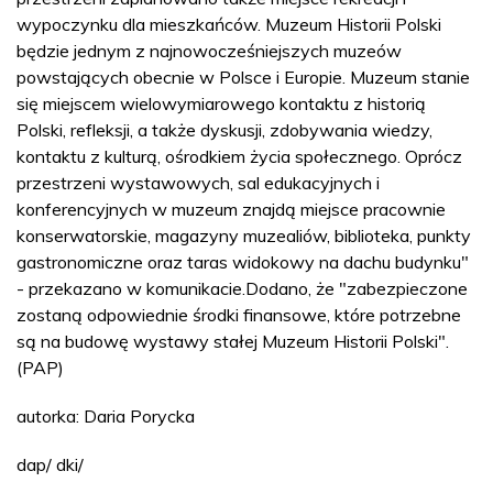
wypoczynku dla mieszkańców. Muzeum Historii Polski
będzie jednym z najnowocześniejszych muzeów
powstających obecnie w Polsce i Europie. Muzeum stanie
się miejscem wielowymiarowego kontaktu z historią
Polski, refleksji, a także dyskusji, zdobywania wiedzy,
kontaktu z kulturą, ośrodkiem życia społecznego. Oprócz
przestrzeni wystawowych, sal edukacyjnych i
konferencyjnych w muzeum znajdą miejsce pracownie
konserwatorskie, magazyny muzealiów, biblioteka, punkty
gastronomiczne oraz taras widokowy na dachu budynku"
- przekazano w komunikacie.Dodano, że "zabezpieczone
zostaną odpowiednie środki finansowe, które potrzebne
są na budowę wystawy stałej Muzeum Historii Polski".
(PAP)
autorka: Daria Porycka
dap/ dki/