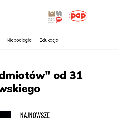
Niepodległa
Edukacja
edmiotów" od 31
wskiego
NAJNOWSZE