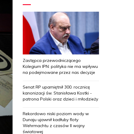
Zastępca przewodniczącego
Kolegium IPN: polityka nie ma wpływu
na podejmowane przez nas decyzje
Senat RP upamiętnił 300. rocznicę
kanonizacji św. Stanisława Kostki -
patrona Polski oraz dzieci i młodzieży
Rekordowo niski poziom wody w
Dunaju ujawnił kadłuby floty
Wehrmachtu z czasów II wojny
światowej