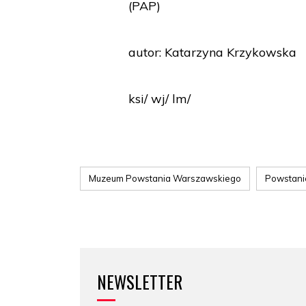
(PAP)
autor: Katarzyna Krzykowska
ksi/ wj/ lm/
Muzeum Powstania Warszawskiego
Powstani
NEWSLETTER