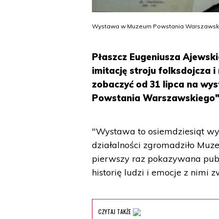
Wystawa w Muzeum Powstania Warszawskiego
Płaszcz Eugeniusza Ajewski
imitację stroju folksdojcza 
zobaczyć od 31 lipca na wy
Powstania Warszawskiego"
"Wystawa to osiemdziesiąt wy
działalności zgromadziło Muz
pierwszy raz pokazywana publi
historię ludzi i emocje z nim
CZYTAJ TAKŻE