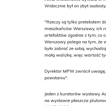
Widocznie był on zbyt osobist
"Rzeczy są tylko pretekstem 
mieszkańców Warszawy, ich ro
artefaktów zgodnie z tym, co on
Warszawy polega na tym, że wł
było zabrać ze sobą, wychodz
małą walizkę, więc wartość tyc
Dyrektor MPW zwrócił uwagę,
powstaniu".
Jeden z kuratorów wystawy A
na wystawie płaszcza pluton