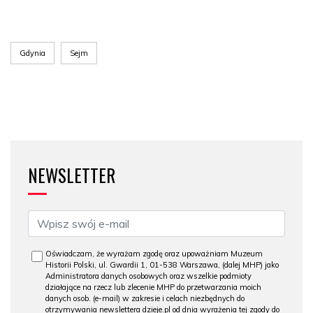
Gdynia
Sejm
NEWSLETTER
Oświadczam, że wyrażam zgodę oraz upoważniam Muzeum
Historii Polski, ul. Gwardii 1, 01-538 Warszawa, (dalej MHP) jako
Administratora danych osobowych oraz wszelkie podmioty
działające na rzecz lub zlecenie MHP do przetwarzania moich
danych osob. (e-mail) w zakresie i celach niezbędnych do
otrzymywania newslettera dzieje.pl od dnia wyrażenia tej zgody do