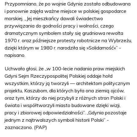
Przypomniano, że po wojnie Gdynia została odbudowana
i ponownie zajęła ważne miejsce w polskiej gospodarce
morskiej. „Jej mieszkańcy dawali świadectwo
przywiązania do godności pracy i wolności, czego
dramatycznym symbolem stały się grudniowa rewolta
1970 r. oraz późniejsze protesty robotnicze na Wybrzeżu,
dzięki którym w 1980 r. narodziła się »Solidarność«” -
napisano.
Uchwała głosi, że „w 100-lecie nadania praw miejskich
Gdyni Sejm Rzeczypospolitej Polskiej oddaje hołd
wszystkim, którzy ją tworzyli — architektom politycznym
projektu, Kaszubom, dla których była ona ziemią ojców,
oraz tym, którzy do niej przybyli z różnych stron Polski i
świata i współtworzyli miasto budowane dzięki wizji,
pracy i zbiorowej odpowiedzialności”. „Gdynia pozostaje
jednym z najtrwalszych symboli historii Polski” -
zaznaczono. (PAP)