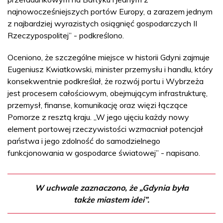
najnowocześniejszych portów Europy, a zarazem jednym
z najbardziej wyrazistych osiągnięć gospodarczych II
Rzeczypospolitej” - podkreślono.
Oceniono, że szczególne miejsce w historii Gdyni zajmuje
Eugeniusz Kwiatkowski, minister przemysłu i handlu, który
konsekwentnie podkreślał, że rozwój portu i Wybrzeża
jest procesem całościowym, obejmującym infrastrukturę,
przemysł, finanse, komunikację oraz więzi łączące
Pomorze z resztą kraju. „W jego ujęciu każdy nowy
element portowej rzeczywistości wzmacniał potencjał
państwa i jego zdolność do samodzielnego
funkcjonowania w gospodarce światowej” - napisano.
W uchwale zaznaczono, że „Gdynia była
także miastem idei”.