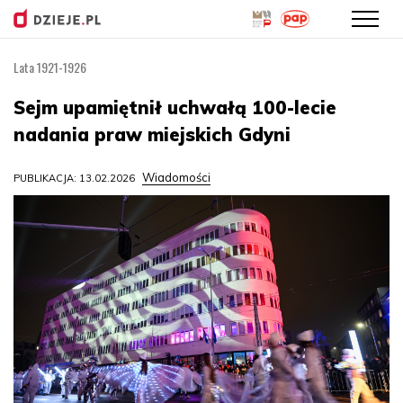
Lata 1921-1926
Przejdź
do
Sejm upamiętnił uchwałą 100-lecie
treści
nadania praw miejskich Gdyni
Wiadomości
PUBLIKACJA: 13.02.2026