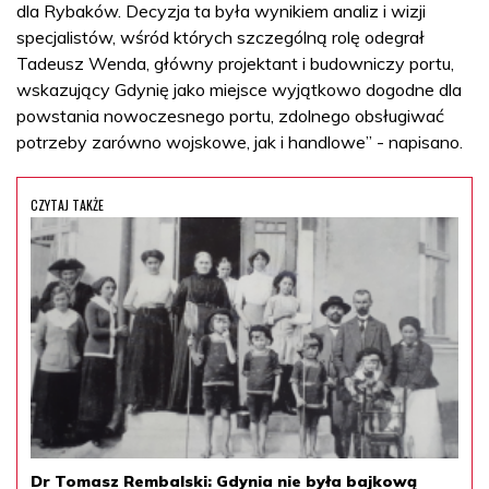
dla Rybaków. Decyzja ta była wynikiem analiz i wizji
specjalistów, wśród których szczególną rolę odegrał
Tadeusz Wenda, główny projektant i budowniczy portu,
wskazujący Gdynię jako miejsce wyjątkowo dogodne dla
powstania nowoczesnego portu, zdolnego obsługiwać
potrzeby zarówno wojskowe, jak i handlowe” - napisano.
CZYTAJ TAKŻE
Dr Tomasz Rembalski: Gdynia nie była bajkową