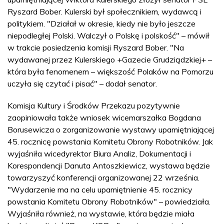
Ryszard Bober. Kulerski był społecznikiem, wydawcą i
politykiem. "Działał w okresie, kiedy nie było jeszcze
niepodległej Polski. Walczył o Polskę i polskość" – mówił
w trakcie posiedzenia komisji Ryszard Bober. "Na
wydawanej przez Kulerskiego +Gazecie Grudziądzkiej+ –
która była fenomenem – większość Polaków na Pomorzu
uczyła się czytać i pisać" – dodał senator.
Komisja Kultury i Środków Przekazu pozytywnie
zaopiniowała także wniosek wicemarszałka Bogdana
Borusewicza o zorganizowanie wystawy upamiętniającej
45. rocznicę powstania Komitetu Obrony Robotników. Jak
wyjaśniła wicedyrektor Biura Analiz, Dokumentacji i
Korespondencji Danuta Antoszkiewicz, wystawa będzie
towarzyszyć konferencji organizowanej 22 września.
"Wydarzenie ma na celu upamiętnienie 45. rocznicy
powstania Komitetu Obrony Robotników" – powiedziała.
Wyjaśniła również, na wystawie, która będzie miała