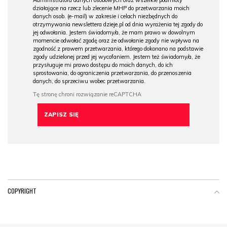
działające na rzecz lub zlecenie MHP do przetwarzania moich
danych osob. (e-mail) w zakresie i celach niezbędnych do
otrzymywania newslettera dzieje.pl od dnia wyrażenia tej zgody do
jej odwołania. Jestem świadomy/a, że mam prawo w dowolnym
momencie odwołać zgodę oraz że odwołanie zgody nie wpływa na
zgodność z prawem przetwarzania, którego dokonano na podstawie
zgody udzielonej przed jej wycofaniem. Jestem też świadomy/a, że
przysługuje mi prawo dostępu do moich danych, do ich
sprostowania, do ograniczenia przetwarzania, do przenoszenia
danych, do sprzeciwu wobec przetwarzania.
COPYRIGHT