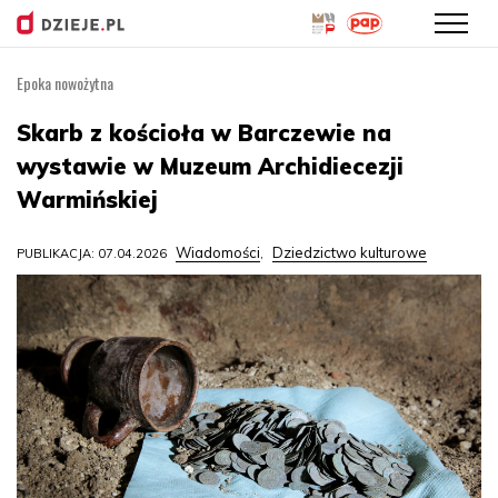
Epoka nowożytna
Przejdź
do
Skarb z kościoła w Barczewie na
treści
wystawie w Muzeum Archidiecezji
Warmińskiej
Wiadomości
Dziedzictwo kulturowe
PUBLIKACJA: 07.04.2026
,