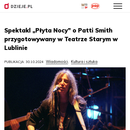
Przejdź
do
Spektakl „Płyta Nocy” o Patti Smith
treści
przygotowywany w Teatrze Starym w
Lublinie
Wiadomości
Kultura i sztuka
PUBLIKACJA: 30.10.2024
,