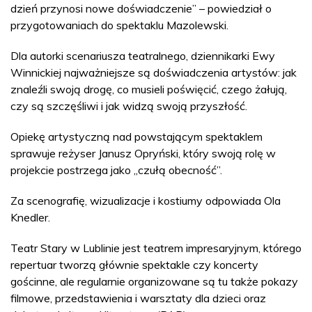
dzień przynosi nowe doświadczenie” – powiedział o
przygotowaniach do spektaklu Mazolewski.
Dla autorki scenariusza teatralnego, dziennikarki Ewy
Winnickiej najważniejsze są doświadczenia artystów: jak
znaleźli swoją drogę, co musieli poświęcić, czego żałują,
czy są szczęśliwi i jak widzą swoją przyszłość.
Opiekę artystyczną nad powstającym spektaklem
sprawuje reżyser Janusz Opryński, który swoją rolę w
projekcie postrzega jako „czułą obecność”.
Za scenografię, wizualizacje i kostiumy odpowiada Ola
Knedler.
Teatr Stary w Lublinie jest teatrem impresaryjnym, którego
repertuar tworzą głównie spektakle czy koncerty
gościnne, ale regularnie organizowane są tu także pokazy
filmowe, przedstawienia i warsztaty dla dzieci oraz