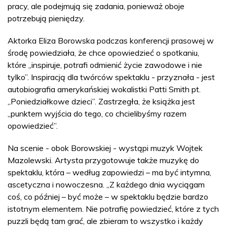
pracy, ale podejmują się zadania, ponieważ oboje
potrzebują pieniędzy.
Aktorka Eliza Borowska podczas konferencji prasowej w
środę powiedziała, że chce opowiedzieć o spotkaniu,
które „inspiruje, potrafi odmienić życie zawodowe i nie
tylko”. Inspiracją dla twórców spektaklu - przyznała - jest
autobiografia amerykańskiej wokalistki Patti Smith pt.
„Poniedziałkowe dzieci”. Zastrzegła, że książka jest
„punktem wyjścia do tego, co chcielibyśmy razem
opowiedzieć”.
Na scenie - obok Borowskiej - wystąpi muzyk Wojtek
Mazolewski. Artysta przygotowuje także muzykę do
spektaklu, która – według zapowiedzi – ma być intymna,
ascetyczna i nowoczesna. „Z każdego dnia wyciągam
coś, co później – być może – w spektaklu będzie bardzo
istotnym elementem. Nie potrafię powiedzieć, które z tych
puzzli będą tam grać, ale zbieram to wszystko i każdy