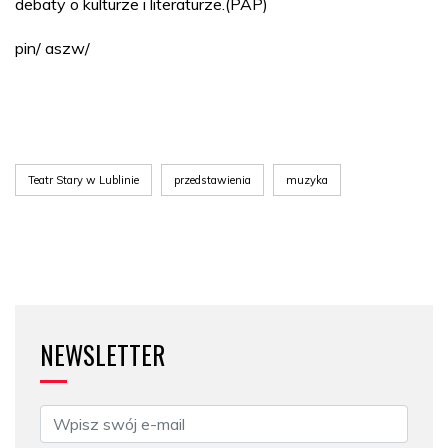
debaty o kulturze i literaturze.(PAP)
pin/ aszw/
Teatr Stary w Lublinie
przedstawienia
muzyka
NEWSLETTER