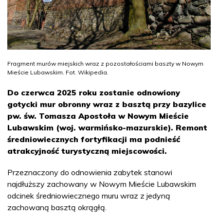
Fragment murów miejskich wraz z pozostałościami baszty w Nowym
Mieście Lubawskim. Fot. Wikipedia.
Do czerwca 2025 roku zostanie odnowiony
gotycki mur obronny wraz z basztą przy bazylice
pw. św. Tomasza Apostoła w Nowym Mieście
Lubawskim (woj. warmińsko-mazurskie). Remont
średniowiecznych fortyfikacji ma podnieść
atrakcyjność turystyczną miejscowości.
Przeznaczony do odnowienia zabytek stanowi
najdłuższy zachowany w Nowym Mieście Lubawskim
odcinek średniowiecznego muru wraz z jedyną
zachowaną basztą okrągłą.