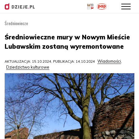
Średniowiecze
Przejdź
do
Średniowieczne mury w Nowym Mieście
treści
Lubawskim zostaną wyremontowane
Wiadomości
AKTUALIZACJA: 15.10.2024, PUBLIKACJA: 14.10.2024
,
Dziedzictwo kulturowe