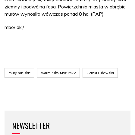
ziemny i podwójna fosa. Powierzchnia miasta w obrębie
murów wynosiła wówczas ponad 8 ha. (PAP)
mbo/ dki/
mury miejskie
Warmińsko-Mazurskie
Ziemia Lubawska
NEWSLETTER