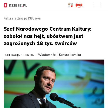
Kultura i sztuka po 1989 roku
Przejdź
do
Szef Narodowego Centrum Kultury:
treści
zabolał nas hejt, ubóstwem jest
zagrożonych 18 tys. twórców
Wiadomości
Kultura i sztuka
PUBLIKACJA: 15.06.2026
,