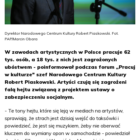
Dyrektor Narodowego Centrum Kultury Robert Piaskowski. Fot.
PAP/Marcin Obara
W zawodach artystycznych w Polsce pracuje 62
tys. osób, a 18 tys. z nich jest zagrożonych
ubóstwem - poinformował podczas forum „Pracuj
w kulturze" szef Narodowego Centrum Kultury
Robert Piaskowski. Artyści czują się zagrożeni
falą hejtu związaną z projektem ustawy o
zabezpieczeniu socjalnym.
- Te tony hejtu, które się leją w mediach na artystów,
sprawiają, że strach jest dzisiaj wejść do taksówki i
powiedzieć, że jest się muzykiem, żeby nie oberwać
kluczem do wymiany opon w samochodzie - powiedział