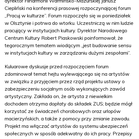
dyrektor Filharmonii Warmińsko-Mazurskiej Janusz
Ciepliński na konferencji prasowej rozpoczynającej forum
„Pracuj w kulturze”. Forum rozpoczęło się w poniedziałek
w Olsztynie i potrwa do wtorku. Uczestniczą w nim ludzie
pracujący w instytucjach kultury. Dyrektor Narodowego
Centrum Kultury Robert Piaskowski poinformował, że
tegorocznym tematem wiodącym „jest budowanie sensu
w instytucjach kultury w zarządzaniu dużymi zespołami”.
Kuluarowe dyskusje przed rozpoczęciem forum
zdominował temat hejtu wylewającego się na artystów
w związku z przyjęciem przez rząd projektu ustawy o
zabezpieczeniu socjalnym osób wykonujących zawód
artystyczny. Zakłada on, że artysta z niewielkim
dochodem otrzyma dopłaty do składek ZUS; będzie mógł
korzystać ze świadczeń chorobowych oraz urlopów
macierzyńskich, a także z pomocy przy zmianie zawodu.
Projekt ma włączać artystów do systemu ubezpieczeń
społecznych w sposób adekwatny do ich pracy. Przepisy