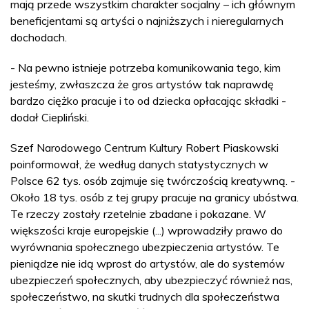
mają przede wszystkim charakter socjalny – ich głównym
beneficjentami są artyści o najniższych i nieregularnych
dochodach.
- Na pewno istnieje potrzeba komunikowania tego, kim
jesteśmy, zwłaszcza że gros artystów tak naprawdę
bardzo ciężko pracuje i to od dziecka opłacając składki -
dodał Ciepliński.
Szef Narodowego Centrum Kultury Robert Piaskowski
poinformował, że według danych statystycznych w
Polsce 62 tys. osób zajmuje się twórczością kreatywną. -
Około 18 tys. osób z tej grupy pracuje na granicy ubóstwa.
Te rzeczy zostały rzetelnie zbadane i pokazane. W
większości kraje europejskie (...) wprowadziły prawo do
wyrównania społecznego ubezpieczenia artystów. Te
pieniądze nie idą wprost do artystów, ale do systemów
ubezpieczeń społecznych, aby ubezpieczyć również nas,
społeczeństwo, na skutki trudnych dla społeczeństwa