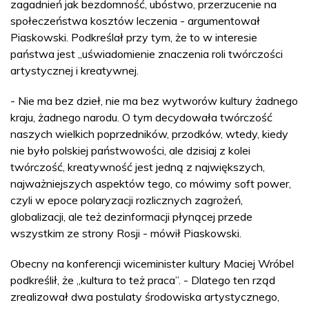
zagadnień jak bezdomność, ubóstwo, przerzucenie na
społeczeństwa kosztów leczenia - argumentował
Piaskowski. Podkreślał przy tym, że to w interesie
państwa jest „uświadomienie znaczenia roli twórczości
artystycznej i kreatywnej.
- Nie ma bez dzieł, nie ma bez wytworów kultury żadnego
kraju, żadnego narodu. O tym decydowała twórczość
naszych wielkich poprzedników, przodków, wtedy, kiedy
nie było polskiej państwowości, ale dzisiaj z kolei
twórczość, kreatywność jest jedną z największych,
najważniejszych aspektów tego, co mówimy soft power,
czyli w epoce polaryzacji rozlicznych zagrożeń,
globalizacji, ale też dezinformacji płynącej przede
wszystkim ze strony Rosji - mówił Piaskowski.
Obecny na konferencji wiceminister kultury Maciej Wróbel
podkreślił, że „kultura to też praca”. - Dlatego ten rząd
zrealizował dwa postulaty środowiska artystycznego,