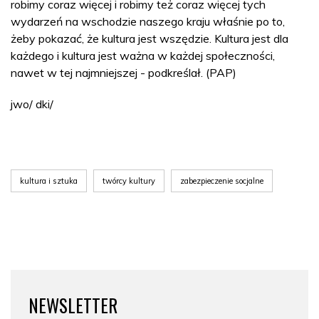
robimy coraz więcej i robimy też coraz więcej tych
wydarzeń na wschodzie naszego kraju właśnie po to,
żeby pokazać, że kultura jest wszędzie. Kultura jest dla
każdego i kultura jest ważna w każdej społeczności,
nawet w tej najmniejszej - podkreślał. (PAP)
jwo/ dki/
kultura i sztuka
twórcy kultury
zabezpieczenie socjalne
NEWSLETTER