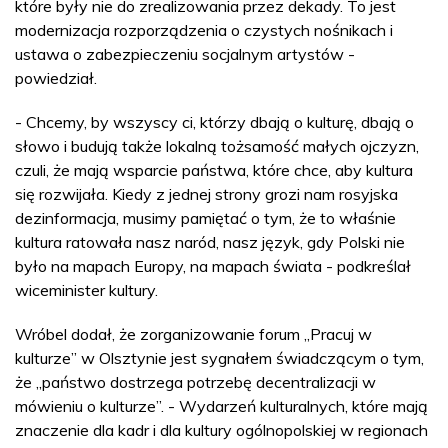
które były nie do zrealizowania przez dekady. To jest
modernizacja rozporządzenia o czystych nośnikach i
ustawa o zabezpieczeniu socjalnym artystów -
powiedział.
- Chcemy, by wszyscy ci, którzy dbają o kulturę, dbają o
słowo i budują także lokalną tożsamość małych ojczyzn,
czuli, że mają wsparcie państwa, które chce, aby kultura
się rozwijała. Kiedy z jednej strony grozi nam rosyjska
dezinformacja, musimy pamiętać o tym, że to właśnie
kultura ratowała nasz naród, nasz język, gdy Polski nie
było na mapach Europy, na mapach świata - podkreślał
wiceminister kultury.
Wróbel dodał, że zorganizowanie forum „Pracuj w
kulturze” w Olsztynie jest sygnałem świadczącym o tym,
że „państwo dostrzega potrzebę decentralizacji w
mówieniu o kulturze”. - Wydarzeń kulturalnych, które mają
znaczenie dla kadr i dla kultury ogólnopolskiej w regionach