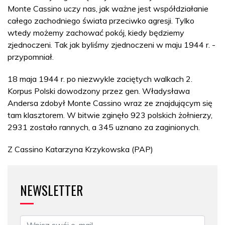
Monte Cassino uczy nas, jak ważne jest współdziałanie
całego zachodniego świata przeciwko agresji. Tylko
wtedy możemy zachować pokój, kiedy będziemy
zjednoczeni. Tak jak byliśmy zjednoczeni w maju 1944 r. -
przypomniał.
18 maja 1944 r. po niezwykle zaciętych walkach 2.
Korpus Polski dowodzony przez gen. Władysława
Andersa zdobył Monte Cassino wraz ze znajdującym się
tam klasztorem. W bitwie zginęło 923 polskich żołnierzy,
2931 zostało rannych, a 345 uznano za zaginionych.
Z Cassino Katarzyna Krzykowska (PAP)
NEWSLETTER