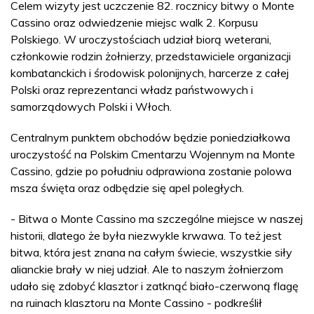
Celem wizyty jest uczczenie 82. rocznicy bitwy o Monte
Cassino oraz odwiedzenie miejsc walk 2. Korpusu
Polskiego. W uroczystościach udział biorą weterani,
członkowie rodzin żołnierzy, przedstawiciele organizacji
kombatanckich i środowisk polonijnych, harcerze z całej
Polski oraz reprezentanci władz państwowych i
samorządowych Polski i Włoch.
Centralnym punktem obchodów będzie poniedziałkowa
uroczystość na Polskim Cmentarzu Wojennym na Monte
Cassino, gdzie po południu odprawiona zostanie polowa
msza święta oraz odbędzie się apel poległych.
- Bitwa o Monte Cassino ma szczególne miejsce w naszej
historii, dlatego że była niezwykle krwawa. To też jest
bitwa, która jest znana na całym świecie, wszystkie siły
alianckie brały w niej udział. Ale to naszym żołnierzom
udało się zdobyć klasztor i zatknąć biało-czerwoną flagę
na ruinach klasztoru na Monte Cassino - podkreślił