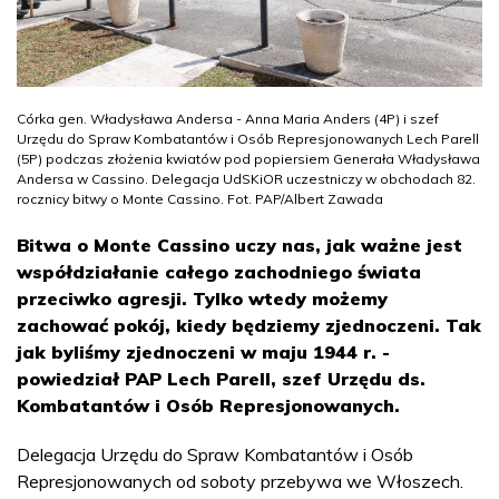
Córka gen. Władysława Andersa - Anna Maria Anders (4P) i szef
Urzędu do Spraw Kombatantów i Osób Represjonowanych Lech Parell
(5P) podczas złożenia kwiatów pod popiersiem Generała Władysława
Andersa w Cassino. Delegacja UdSKiOR uczestniczy w obchodach 82.
rocznicy bitwy o Monte Cassino. Fot. PAP/Albert Zawada
Bitwa o Monte Cassino uczy nas, jak ważne jest
współdziałanie całego zachodniego świata
przeciwko agresji. Tylko wtedy możemy
zachować pokój, kiedy będziemy zjednoczeni. Tak
jak byliśmy zjednoczeni w maju 1944 r. -
powiedział PAP Lech Parell, szef Urzędu ds.
Kombatantów i Osób Represjonowanych.
Delegacja Urzędu do Spraw Kombatantów i Osób
Represjonowanych od soboty przebywa we Włoszech.