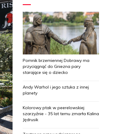
Pomnik brzemiennej Dobrawy ma
przyciągnąć do Gniezna pary
starające się o dziecko
Andy Warhol i jego sztuka z innej
planety
Kolorowy ptak w peerelowskiej
szarzyźnie - 35 lat temu zmarła Kalina
Jędrusik