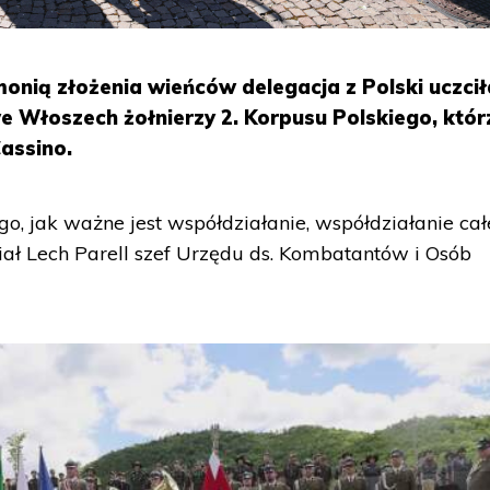
onią złożenia wieńców delegacja z Polski uczci
e Włoszech żołnierzy 2. Korpusu Polskiego, któr
assino.
go, jak ważne jest współdziałanie, współdziałanie ca
ał Lech Parell szef Urzędu ds. Kombatantów i Osób