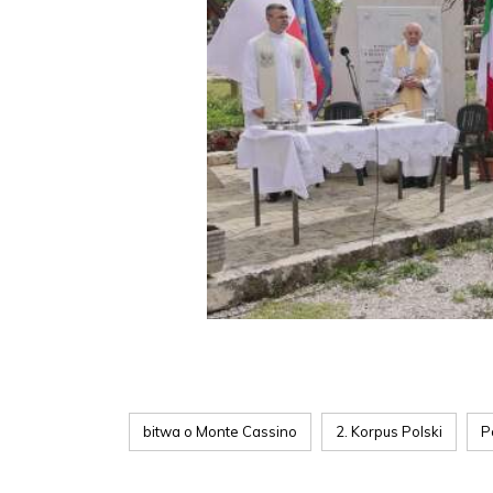
bitwa o Monte Cassino
2. Korpus Polski
P