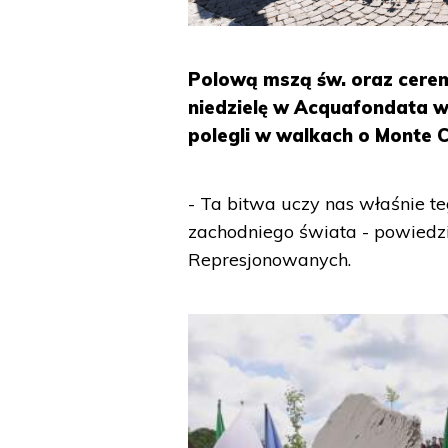
Polową mszą św. oraz cerem
niedzielę w Acquafondata w
polegli w walkach o Monte C
- Ta bitwa uczy nas właśnie te
zachodniego świata - powiedzi
Represjonowanych.