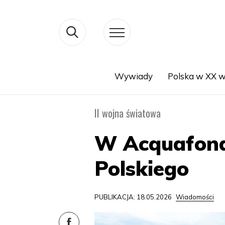
Wywiady
Polska w XX w
Search
II wojna światowa
W Acquafonda
Polskiego
PUBLIKACJA: 18.05.2026
Wiadomości