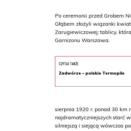
Po ceremonii przed Grobem Nie
Głąbem złożyli wiązanki kwia
Zarugiewiczowej; tablicy, któ
Garnizonu Warszawa.
CZYTAJ TAKŻE
Zadwórze – polskie Termopile
sierpnia 1920 r. ponad 30 km 
najdramatyczniejszych starć w
silniejszą i siejącą wówczas p