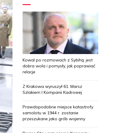
Kowal po rozmowach z Sybihą: jest
dobra wola i pomysły, jak poprawiać
relacje
Z Krakowa wyruszył 61. Marsz
Szlakiem I Kompanii Kadrowej
Prawdopodobne miejsce katastrofy
samolotu w 1944 r. zostanie
przeszukane jako grób wojenny