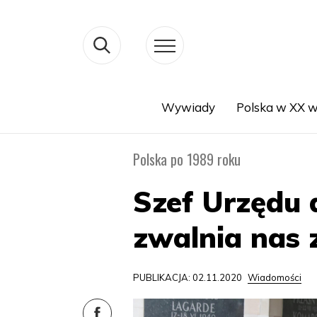
Wywiady
Polska w XX w
Search
Polska po 1989 roku
Szef Urzędu 
zwalnia nas 
PUBLIKACJA: 02.11.2020
Wiadomości