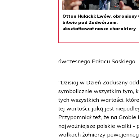
Otton Hulacki: Lwów, obroniony
bitwie pod Zadwórzem,
ukształtował nasze charaktery
ówczesnego Pałacu Saskiego.
"Dzisiaj w Dzień Zaduszny od
symbolicznie wszystkim tym, kt
tych wszystkich wartości, któ
tej wartości, jaką jest niepod
Przypomniał też, że na Grobie 
najważniejsze polskie walki -
walkach żołnierzy powojenneg