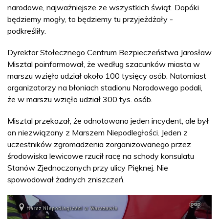
narodowe, najważniejsze ze wszystkich świąt. Dopóki
będziemy mogły, to będziemy tu przyjeżdżały -
podkreśliły.
Dyrektor Stołecznego Centrum Bezpieczeństwa Jarosław
Misztal poinformował, że według szacunków miasta w
marszu wzięło udział około 100 tysięcy osób. Natomiast
organizatorzy na błoniach stadionu Narodowego podali,
że w marszu wzięło udział 300 tys. osób.
Misztal przekazał, że odnotowano jeden incydent, ale był
on niezwiązany z Marszem Niepodległości. Jeden z
uczestników zgromadzenia zorganizowanego przez
środowiska lewicowe rzucił racę na schody konsulatu
Stanów Zjednoczonych przy ulicy Pięknej. Nie
spowodował żadnych zniszczeń.