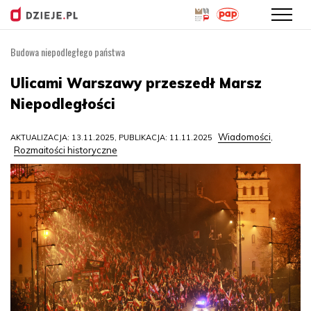
Budowa niepodległego państwa
Przejdź
do
Ulicami Warszawy przeszedł Marsz
treści
Niepodległości
Wiadomości
AKTUALIZACJA: 13.11.2025, PUBLIKACJA: 11.11.2025
,
Rozmaitości historyczne