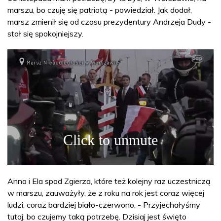
marszu, bo czuję się patriotą - powiedział. Jak dodał,
marsz zmienił się od czasu prezydentury Andrzeja Dudy -
stał się spokojniejszy.
Anna i Ela spod Zgierza, które też kolejny raz uczestniczą
w marszu, zauważyły, że z roku na rok jest coraz więcej
ludzi, coraz bardziej biało-czerwono. - Przyjechałyśmy
tutaj, bo czujemy taką potrzebę. Dzisiaj jest święto