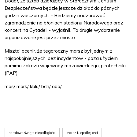
Dodał, że sztab działający w Stołecznym Centrum
Bezpieczeństwa będzie jeszcze działać do późnych
godzin wieczornych. - Będziemy nadzorować
zgromadzenie na błoniach stadionu Narodowego oraz
koncert na Cytadeli - wyjaśnił. To drugie wydarzenie
organizowane jest przez miasto.
Misztal ocenił, że tegoroczny marsz był jednym z
najspokojniejszych, bez incydentów - poza użyciem,
pomimo zakazu wojewody mazowieckiego, pirotechniki.
(PAP)
mas/ mark/ kblu/ bch/ aba/
narodowe święto niepodległości
Marsz Niepodległości