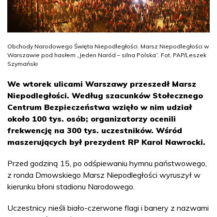
Obchody Narodowego Święta Niepodległości. Marsz Niepodległości w
Warszawie pod hasłem „Jeden Naród – silna Polska”. Fot. PAP/Leszek
Szymański
We wtorek ulicami Warszawy przeszedł Marsz
Niepodległości. Według szacunków Stołecznego
Centrum Bezpieczeństwa wzięło w nim udział
około 100 tys. osób; organizatorzy ocenili
frekwencję na 300 tys. uczestników. Wśród
maszerujących był prezydent RP Karol Nawrocki.
Przed godziną 15, po odśpiewaniu hymnu państwowego,
z ronda Dmowskiego Marsz Niepodległości wyruszył w
kierunku błoni stadionu Narodowego.
Uczestnicy nieśli biało-czerwone flagi i banery z nazwami