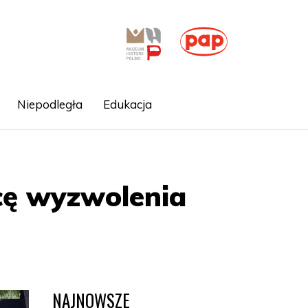
Niepodległa
Edukacja
cę wyzwolenia
NAJNOWSZE