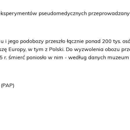
i eksperymentów pseudomedycznych przeprowadzan
 i jego podobozy przeszło łącznie ponad 200 tys. os
eszę Europy, w tym z Polski. Do wyzwolenia obozu prz
 r. śmierć poniosło w nim - według danych muzeum
 (PAP)