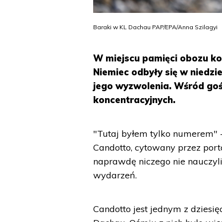
Baraki w KL Dachau PAP/EPA/Anna Szilagyi
W miejscu pamięci obozu ko
Niemiec odbyły się w niedzi
jego wyzwolenia. Wśród gośc
koncentracyjnych.
"Tutaj byłem tylko numerem" -
Candotto, cytowany przez porta
naprawdę niczego nie nauczyli 
wydarzeń.
Candotto jest jednym z dziesię