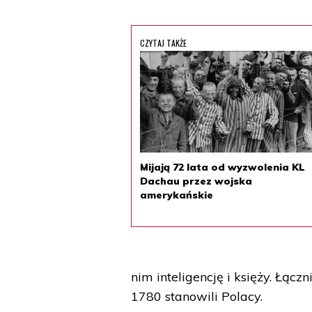
CZYTAJ TAKŻE
Mijają 72 lata od wyzwolenia KL
Dachau przez wojska
amerykańskie
nim inteligencję i księży. Łą
1780 stanowili Polacy.