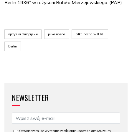
Berlin 1936” w reżyserii Rafała Mierzejewskiego. (PAP)
igrzyska olimpijskie
piłka nożna
piłka nożna w II RP
Berlin
NEWSLETTER
Oświadczam, że wyrażam zgodę oraz upoważniam Muzeum